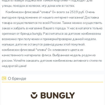
надеть поверх бодика или тонкой кофточки – подходит для
улицы, поездок в коляске, игр дома или в гостях.
Комбинезон флисовый "олива" 0+ всего за 2519 руб. Очень
выгодное предложение от нашего интернет-магазина! Доставка
товара осуществляется по всей России. Также можно осуществить
заказ и забрать в магазине Вашего города. У нас в каталоге только
оригинал от бренда bungly. Рассчитаться за детские комбинезоны
возможно при получении и примерки/проверки данной модели.
малыши, дети не останутся равнодушны этой покупкой.
комбинезон флисовый "олива" 0+ оливкового цвета из
качественного материала: флиса. Выбранная модель родом из
россии. Успейте заказать детские комбинезоны активного стиля по
недорогой цене!
О бренде