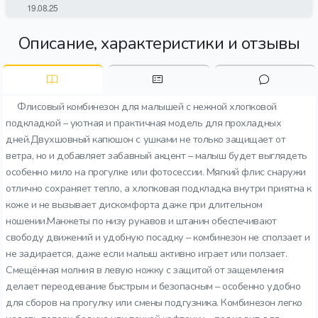
Описание, характеристики и отзывы
Флисовый комбинезон для малышей с нежной хлопковой
подкладкой – уютная и практичная модель для прохладных
дней.Двухшовный капюшон с ушками не только защищает от
ветра, но и добавляет забавный акцент – малыш будет выглядеть
особенно мило на прогулке или фотосессии. Мягкий флис снаружи
отлично сохраняет тепло, а хлопковая подкладка внутри приятна к
коже и не вызывает дискомфорта даже при длительном
ношении.Манжеты по низу рукавов и штанин обеспечивают
свободу движений и удобную посадку – комбинезон не сползает и
не задирается, даже если малыш активно играет или ползает.
Смещённая молния в левую ножку с защитой от защемления
делает переодевание быстрым и безопасным – особенно удобно
для сборов на прогулку или смены подгузника. Комбинезон легко