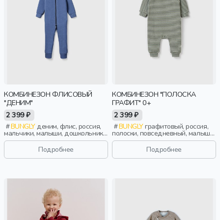
КОМБИНЕЗОН ФЛИСОВЫЙ
КОМБИНЕЗОН "ПОЛОСКА
"ДЕНИМ"
ГРАФИТ" 0+
2 399 ₽
2 399 ₽
BUNGLY
деним, флис, россия,
BUNGLY
графитовый, россия,
мальчики, малыши, дошкольники,
полоски, повседневный, малыши,
дети
дети
Подробнее
Подробнее