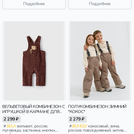
дети
Подробнее
Подробнее
ВЕЛЬВЕТОВЫЙ КОМБИНЕЗОН С
ПОЛУКОМБИНЕЗОН ЗИМНИЙ
ИГРУШКОЙ В КАРМАНЕ ДЛЯ
"КОКОС"
МАЛЫШЕЙ
2 299 ₽
2 279 ₽
SELA
вельвет, россия,
BUNGLY
кокосовый, зима,
пуговицы, застежка, кнопки,
россия, повседневный, актив,