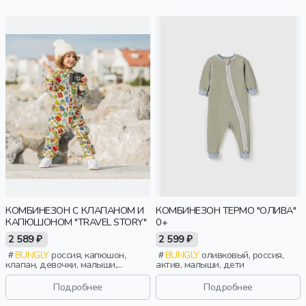
КОМБИНЕЗОН С КЛАПАНОМ И
КОМБИНЕЗОН ТЕРМО "ОЛИВА"
КАПЮШОНОМ "TRAVEL STORY"
0+
2 589 ₽
2 599 ₽
BUNGLY
россия, капюшон,
BUNGLY
оливковый, россия,
клапан, девочки, малыши,
актив, малыши, дети
дошкольники, дети
Подробнее
Подробнее