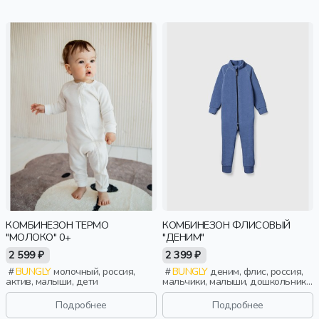
КОМБИНЕЗОН ТЕРМО
КОМБИНЕЗОН ФЛИСОВЫЙ
"МОЛОКО" 0+
"ДЕНИМ"
2 599 ₽
2 399 ₽
BUNGLY
молочный, россия,
BUNGLY
деним, флис, россия,
актив, малыши, дети
мальчики, малыши, дошкольники,
дети
Подробнее
Подробнее