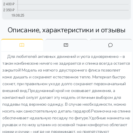
Описание, характеристики и отзывы
Для любителей активных движений и уюта одновременно – в
таком комбинезоне ничего не задирается и спинка всегда остается
закрытой! Модель из мягкого двустороннего флиса позволяет
коже дышать и сохраняет естественное тепло. Материал быстро
сохнет, при правильном уходе долго сохраняет первоначальный
внешний вид.Продуманный крой не сковывает движения, а
компактный силуэт делает эту модель отличным выбором для
поддевы под верхнюю одежду. В случае необходимости, можно
носить как самостоятельную деталь гардероб.Резиночка на спинке
обеспечивает идеальную посадку по фигуре.Удобные манжеты на
рукавах и по низу штанин из основной ткани комфортно облегают
ножки и ручки – нигде не пережимают, но препятствуют