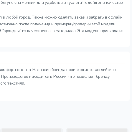
бегунок на молнии для удобства в туалета.Подойдет в качестве
 в любой город. Также можно сделать заказ и забрать в офлайн
 возможно после получения и примерки/проверки этой модели.
 "орхидея" из качественного материала. Эта модель приехала из
комфортного сна. Название бренда происходит от английского
а. Производство находится в России, что позволяет бренду
ого текстиля.