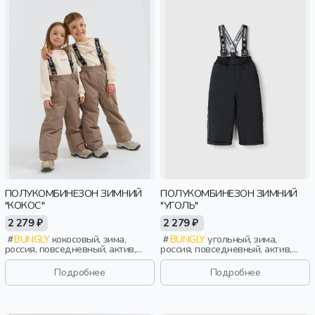
ПОЛУКОМБИНЕЗОН ЗИМНИЙ
ПОЛУКОМБИНЕЗОН ЗИМНИЙ
"КОКОС"
"УГОЛЬ"
2 279 ₽
2 279 ₽
BUNGLY
кокосовый, зима,
BUNGLY
угольный, зима,
россия, повседневный, актив,
россия, повседневный, актив,
мальчики, малыши, дошкольники,
мальчики, малыши, дошкольники,
дети
дети
Подробнее
Подробнее