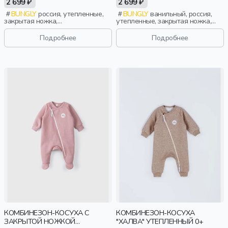
2 699 ₽
2 699 ₽
УТЕПЛЕННЫЙ 0+
BUNGLY
россия, утепленные,
BUNGLY
ванильный, россия,
закрытая ножка,
утепленные, закрытая ножка,
новорожденные, дети
новорожденные, дети
Подробнее
Подробнее
КОМБИНЕЗОН-КОСУХА С
КОМБИНЕЗОН-КОСУХА
ЗАКРЫТОЙ НОЖКОЙ
"ХАЛВА" УТЕПЛЕННЫЙ 0+