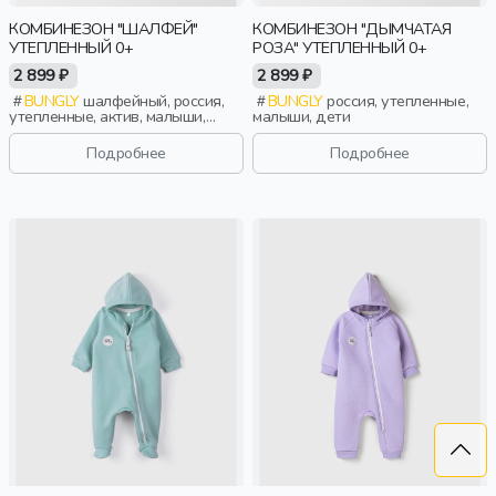
КОМБИНЕЗОН "ШАЛФЕЙ"
КОМБИНЕЗОН "ДЫМЧАТАЯ
УТЕПЛЕННЫЙ 0+
РОЗА" УТЕПЛЕННЫЙ 0+
2 899 ₽
2 899 ₽
BUNGLY
шалфейный, россия,
BUNGLY
россия, утепленные,
утепленные, актив, малыши,
малыши, дети
дети
Подробнее
Подробнее