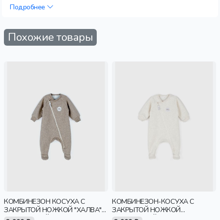
Подробнее
Похожие товары
КОМБИНЕЗОН КОСУХА С
КОМБИНЕЗОН-КОСУХА С
ЗАКРЫТОЙ НОЖКОЙ "ХАЛВА"
ЗАКРЫТОЙ НОЖКОЙ
УТЕПЛЕННЫЙ 0+
"ВАНИЛЬНЫЙ ПУДИНГ"