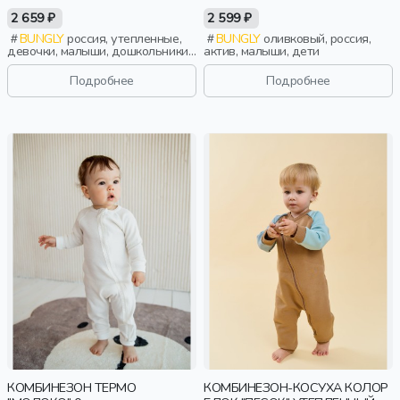
2 659 ₽
2 599 ₽
BUNGLY
россия, утепленные,
BUNGLY
оливковый, россия,
девочки, малыши, дошкольники,
актив, малыши, дети
дети
Подробнее
Подробнее
КОМБИНЕЗОН ТЕРМО
КОМБИНЕЗОН-КОСУХА КОЛОР