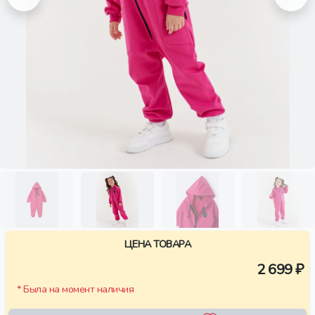
ЦЕНА ТОВАРА
2 699 ₽
* Была на момент наличия