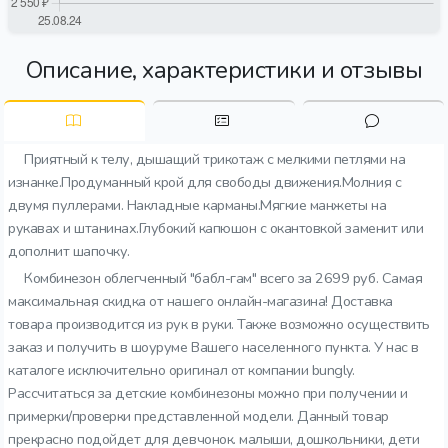
Описание, характеристики и отзывы
Приятный к телу, дышащий трикотаж с мелкими петлями на
изнанке.Продуманный крой для свободы движения.Молния с
двумя пуллерами. Накладные карманы.Мягкие манжеты на
рукавах и штанинах.Глубокий капюшон с окантовкой заменит или
дополнит шапочку.
Комбинезон облегченный "бабл-гам" всего за 2699 руб. Самая
максимальная скидка от нашего онлайн-магазина! Доставка
товара производится из рук в руки. Также возможно осуществить
заказ и получить в шоуруме Вашего населенного пункта. У нас в
каталоге исключительно оригинал от компании bungly.
Рассчитаться за детские комбинезоны можно при получении и
примерки/проверки представленной модели. Данный товар
прекрасно подойдет для девчонок. малыши, дошкольники, дети