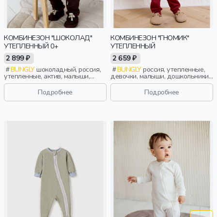
КОМБИНЕЗОН "ШОКОЛАД"
КОМБИНЕЗОН "ГНОМИК"
УТЕПЛЕННЫЙ 0+
УТЕПЛЕННЫЙ
2 899 ₽
2 659 ₽
BUNGLY
шоколадный, россия,
BUNGLY
россия, утепленные,
утепленные, актив, малыши,
девочки, малыши, дошкольники,
дети
дети
Подробнее
Подробнее