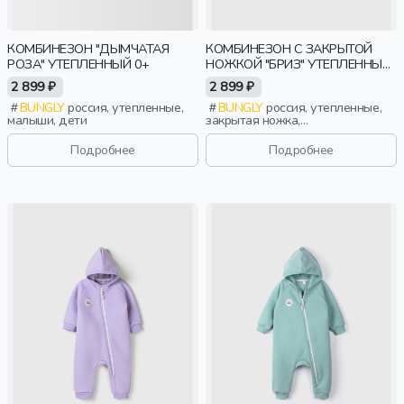
КОМБИНЕЗОН "ДЫМЧАТАЯ
КОМБИНЕЗОН С ЗАКРЫТОЙ
РОЗА" УТЕПЛЕННЫЙ 0+
НОЖКОЙ "БРИЗ" УТЕПЛЕННЫЙ
0+
2 899 ₽
2 899 ₽
BUNGLY
россия, утепленные,
BUNGLY
россия, утепленные,
малыши, дети
закрытая ножка,
новорожденные, дети
Подробнее
Подробнее