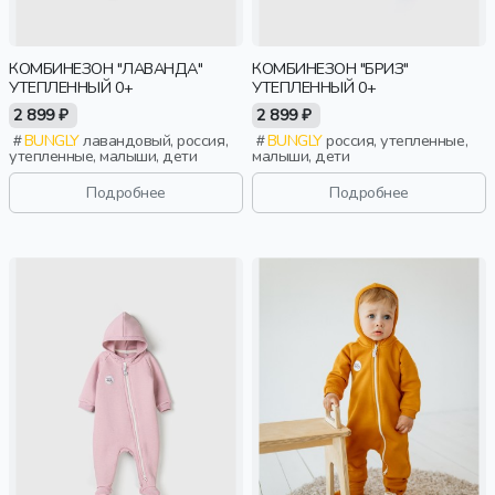
КОМБИНЕЗОН "ЛАВАНДА"
КОМБИНЕЗОН "БРИЗ"
УТЕПЛЕННЫЙ 0+
УТЕПЛЕННЫЙ 0+
2 899 ₽
2 899 ₽
BUNGLY
лавандовый, россия,
BUNGLY
россия, утепленные,
утепленные, малыши, дети
малыши, дети
Подробнее
Подробнее