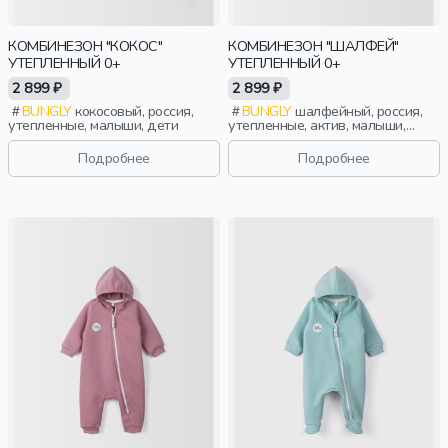
КОМБИНЕЗОН "КОКОС"
КОМБИНЕЗОН "ШАЛФЕЙ"
УТЕПЛЕННЫЙ 0+
УТЕПЛЕННЫЙ 0+
2 899 ₽
2 899 ₽
BUNGLY
кокосовый, россия,
BUNGLY
шалфейный, россия,
утепленные, малыши, дети
утепленные, актив, малыши,
дети
Подробнее
Подробнее