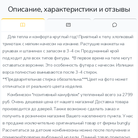
Описание, характеристики и отзывы
Для тепла и комфорта круглый год! Приятный к телу хлопковый
трикотаж с мягким начесом на изнанке. Растущие манжеты на
рукавах и штанинах с запасом в 3-4 см. Продуманный крой
подходит для всех типов фигуры. *В первое время на теле могут
оставаться ворсинки. Это особенность футера с начесом. Излишки
ворса полностью вымываются после 3-4 стирок.
**Предварительная стирка обязательна.***Цвет на фото может
отличаться от реального цвета изделия.
Комбинезон "позитивный камуфляж" утепленный всего за 2799
руб. Очень дешевая цена от нашего магазина! Доставка товара
производится до дверей. Также возможно сделать заказ и
получить в розничном магазине Вашего населенного пункта. У нас
в продаже исключительно оригинальный товар от фирмы bungly.
Рассчитаться за детские комбинезоны можно после получения и
примерки/проверки выбранной модели. Данный товар прекрасно