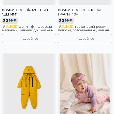
КОМБИНЕЗОН ФЛИСОВЫЙ
КОМБИНЕЗОН "ПОЛОСКА
"ДЕНИМ"
ГРАФИТ" 0+
2 399 ₽
2 399 ₽
BUNGLY
деним, флис, россия,
BUNGLY
графитовый, россия,
мальчики, малыши, дошкольники,
полоски, повседневный, малыши,
дети
дети
Подробнее
Подробнее