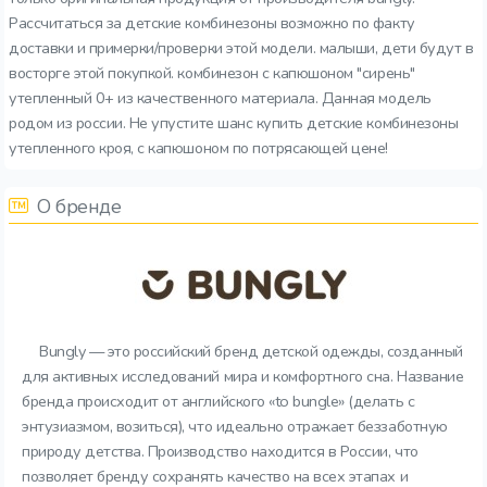
Рассчитаться за детские комбинезоны возможно по факту
доставки и примерки/проверки этой модели. малыши, дети будут в
восторге этой покупкой. комбинезон с капюшоном "сирень"
утепленный 0+ из качественного материала. Данная модель
родом из россии. Не упустите шанс купить детские комбинезоны
утепленного кроя, с капюшоном по потрясающей цене!
О бренде
Bungly — это российский бренд детской одежды, созданный
для активных исследований мира и комфортного сна. Название
бренда происходит от английского «to bungle» (делать с
энтузиазмом, возиться), что идеально отражает беззаботную
природу детства. Производство находится в России, что
позволяет бренду сохранять качество на всех этапах и