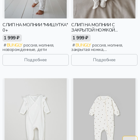
СЛИП НА МОЛНИИ "МИШУТКА"
СЛИП НА МОЛНИИ С
0+
ЗАКРЫТОЙ НОЖКОЙ
"МИШУТКА" 0+
1 999 ₽
1 999 ₽
BUNGLY
россия, молния,
BUNGLY
россия, молния,
новорожденные, дети
закрытая ножка,
новорожденные, дети
Подробнее
Подробнее