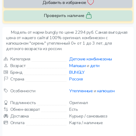
Добавить в избранное
Проверить наличие
Модель от марки bungly по цене 2294 руб. Самая выгодная
цена от нашего сайта! 100% оригинал. комбинезон с
капюшоном "сирень" утепленный 0+ от 1 до 3 лет, для
детского возраста из россии.
Категория
Детские комбинезоны
Возраст
Малыши
и
дети
Бренд
BUNGLY
Страна
Россия
Особенности
Утепленные
и
капюшон
Подлинность
Оригинал
Обмен-возврат
Есть
Доставка
Курьер / самовывоз
Оплата
Карта / наличные