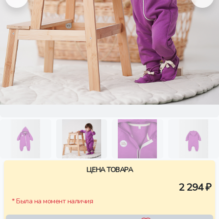
ЦЕНА ТОВАРА
2 294 ₽
* Была на момент наличия