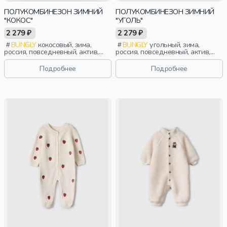
ПОЛУКОМБИНЕЗОН ЗИМНИЙ
ПОЛУКОМБИНЕЗОН ЗИМНИЙ
"КОКОС"
"УГОЛЬ"
2 279 ₽
2 279 ₽
BUNGLY
кокосовый, зима,
BUNGLY
угольный, зима,
россия, повседневный, актив,
россия, повседневный, актив,
мальчики, малыши, дошкольники,
мальчики, малыши, дошкольники,
дети
дети
Подробнее
Подробнее