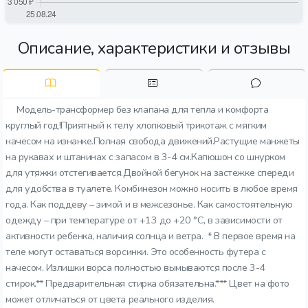
Описание, характеристики и отзывы
Модель-трансформер без клапана для тепла и комфорта
круглый год!Приятный к телу хлопковый трикотаж с мягким
начесом на изнанке.Полная свобода движений.Растущие манжеты
на рукавах и штанинах с запасом в 3-4 см.Капюшон со шнурком
для утяжки отстегивается.Двойной бегунок на застежке спереди
для удобства в туалете. Комбинезон можно носить в любое время
года. Как поддеву – зимой и в межсезонье. Как самостоятельную
одежду – при температуре от +13 до +20 °C, в зависимости от
активности ребенка, наличия солнца и ветра. * В первое время на
теле могут оставаться ворсинки. Это особенность футера с
начесом. Излишки ворса полностью вымываются после 3-4
стирок.** Предварительная стирка обязательна.*** Цвет на фото
может отличаться от цвета реального изделия.