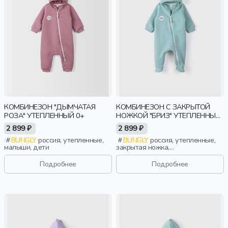
КОМБИНЕЗОН "ДЫМЧАТАЯ
КОМБИНЕЗОН С ЗАКРЫТОЙ
РОЗА" УТЕПЛЕННЫЙ 0+
НОЖКОЙ "БРИЗ" УТЕПЛЕННЫЙ
0+
2 899 ₽
2 899 ₽
BUNGLY
россия, утепленные,
BUNGLY
россия, утепленные,
малыши, дети
закрытая ножка,
новорожденные, дети
Подробнее
Подробнее