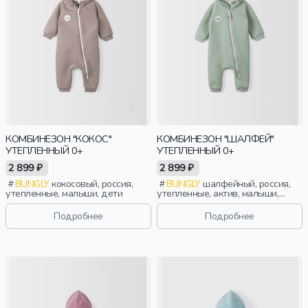
КОМБИНЕЗОН "КОКОС"
КОМБИНЕЗОН "ШАЛФЕЙ"
УТЕПЛЕННЫЙ 0+
УТЕПЛЕННЫЙ 0+
2 899 ₽
2 899 ₽
BUNGLY
кокосовый, россия,
BUNGLY
шалфейный, россия,
утепленные, малыши, дети
утепленные, актив, малыши,
дети
Подробнее
Подробнее