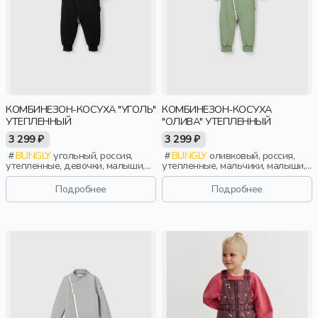
КОМБИНЕЗОН-КОСУХА "УГОЛЬ"
КОМБИНЕЗОН-КОСУХА
УТЕПЛЕННЫЙ
"ОЛИВА" УТЕПЛЕННЫЙ
3 299 ₽
3 299 ₽
BUNGLY
угольный, россия,
BUNGLY
оливковый, россия,
утепленные, девочки, малыши,
утепленные, мальчики, малыши,
дошкольники, дети
дошкольники, дети
Подробнее
Подробнее