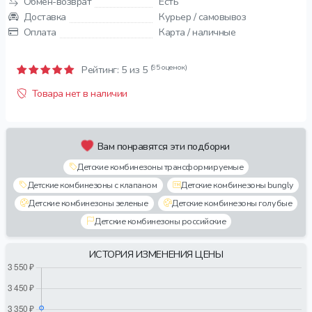
Обмен-возврат
Есть
Доставка
Курьер / самовывоз
Оплата
Карта / наличные
(95 оценок)
Рейтинг:
5
из 5
Товара нет в наличии
Вам понравятся эти подборки
Детские комбинезоны трансформируемые
Детские комбинезоны с клапаном
Детские комбинезоны bungly
Детские комбинезоны зеленые
Детские комбинезоны голубые
Детские комбинезоны российские
ИСТОРИЯ ИЗМЕНЕНИЯ ЦЕНЫ