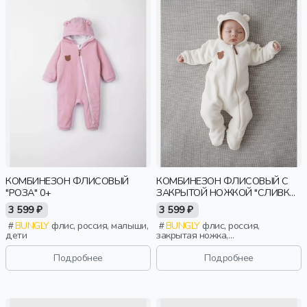
КОМБИНЕЗОН ФЛИСОВЫЙ
КОМБИНЕЗОН ФЛИСОВЫЙ С
"РОЗА" 0+
ЗАКРЫТОЙ НОЖКОЙ "СЛИВКИ"
0+
3 599 ₽
3 599 ₽
BUNGLY
флис, россия, малыши,
BUNGLY
флис, россия,
дети
закрытая ножка,
новорожденные, дети
Подробнее
Подробнее