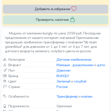
Добавить в избранное
Проверить наличие
Модель от компании bungly по цене 3359 руб. Последнее
предложение от нашего интернет-магазина! Оригинальная
продукция. комбинезон-трансформер с клапаном "bb team
green/blue" для девчонок от 1 до 3 лет, от 4 до 7 лет, для
детского возраста зеленого, голубого цвета из россии.
Категория
Детские комбинезоны
Возраст
Малыши
,
дошкольники
и
дети
Пол
Девочки
Бренд
BUNGLY
Цвет
Зеленый
и
голубой
Страна
Россия
Особенности
Трансформер
и
клапан
Подлинность
Оригинал