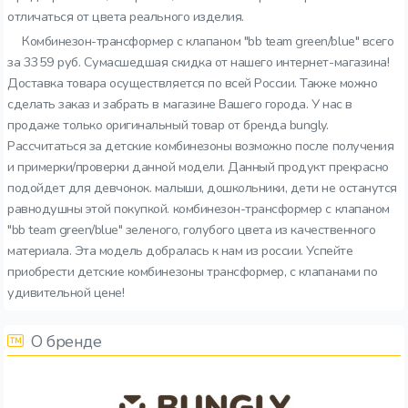
отличаться от цвета реального изделия.
Комбинезон-трансформер с клапаном "bb team green/blue" всего
за 3359 руб. Сумасшедшая скидка от нашего интернет-магазина!
Доставка товара осуществляется по всей России. Также можно
сделать заказ и забрать в магазине Вашего города. У нас в
продаже только оригинальный товар от бренда bungly.
Рассчитаться за детские комбинезоны возможно после получения
и примерки/проверки данной модели. Данный продукт прекрасно
подойдет для девчонок. малыши, дошкольники, дети не останутся
равнодушны этой покупкой. комбинезон-трансформер с клапаном
"bb team green/blue" зеленого, голубого цвета из качественного
материала. Эта модель добралась к нам из россии. Успейте
приобрести детские комбинезоны трансформер, с клапанами по
удивительной цене!
О бренде