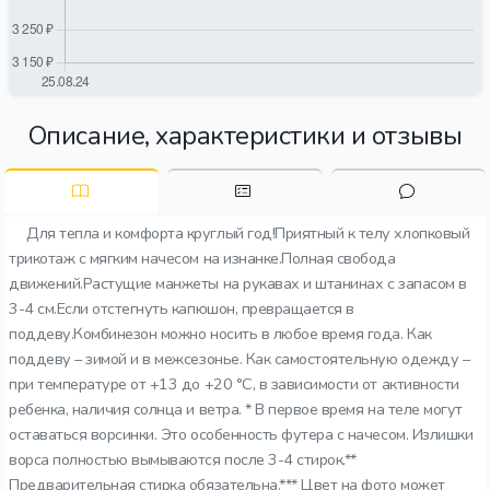
Описание, характеристики и отзывы
Для тепла и комфорта круглый год!Приятный к телу хлопковый
трикотаж с мягким начесом на изнанке.Полная свобода
движений.Растущие манжеты на рукавах и штанинах с запасом в
3-4 см.Если отстегнуть капюшон, превращается в
поддеву.Комбинезон можно носить в любое время года. Как
поддеву – зимой и в межсезонье. Как самостоятельную одежду –
при температуре от +13 до +20 °C, в зависимости от активности
ребенка, наличия солнца и ветра. * В первое время на теле могут
оставаться ворсинки. Это особенность футера с начесом. Излишки
ворса полностью вымываются после 3-4 стирок.**
Предварительная стирка обязательна.*** Цвет на фото может