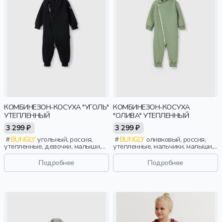
КОМБИНЕЗОН-КОСУХА "УГОЛЬ"
КОМБИНЕЗОН-КОСУХА
УТЕПЛЕННЫЙ
"ОЛИВА" УТЕПЛЕННЫЙ
3 299 ₽
3 299 ₽
BUNGLY
угольный, россия,
BUNGLY
оливковый, россия,
утепленные, девочки, малыши,
утепленные, мальчики, малыши,
дошкольники, дети
дошкольники, дети
Подробнее
Подробнее