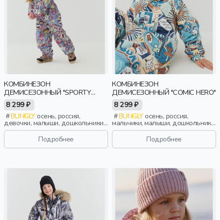
КОМБИНЕЗОН
КОМБИНЕЗОН
ДЕМИСЕЗОННЫЙ "SPORTY
ДЕМИСЕЗОННЫЙ "COMIC HERO"
GIRL"
8 299 ₽
8 299 ₽
BUNGLY
осень, россия,
BUNGLY
осень, россия,
девочки, малыши, дошкольники,
мальчики, малыши, дошкольники,
дети
дети
Подробнее
Подробнее