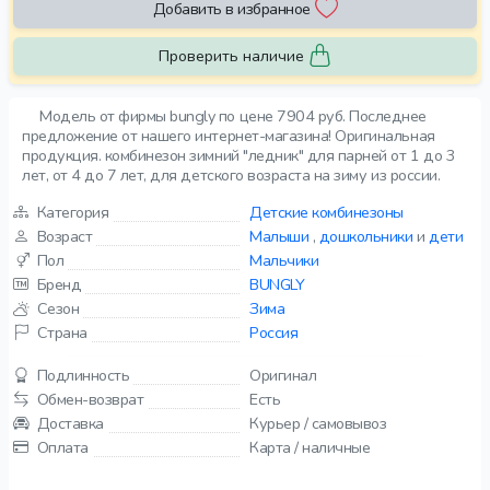
Добавить в избранное
Проверить наличие
Модель от фирмы bungly по цене 7904 руб. Последнее
предложение от нашего интернет-магазина! Оригинальная
продукция. комбинезон зимний "ледник" для парней от 1 до 3
лет, от 4 до 7 лет, для детского возраста на зиму из россии.
Категория
Детские комбинезоны
Возраст
Малыши
,
дошкольники
и
дети
Пол
Мальчики
Бренд
BUNGLY
Сезон
Зима
Страна
Россия
Подлинность
Оригинал
Обмен-возврат
Есть
Доставка
Курьер / самовывоз
Оплата
Карта / наличные