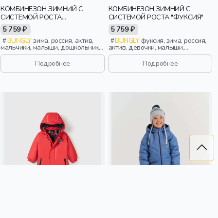
КОМБИНЕЗОН ЗИМНИЙ С
КОМБИНЕЗОН ЗИМНИЙ С
СИСТЕМОЙ РОСТА
СИСТЕМОЙ РОСТА "ФУКСИЯ"
"ПАПОРОТНИК"
5 759 ₽
5 759 ₽
BUNGLY
зима, россия, актив,
BUNGLY
фуксия, зима, россия,
мальчики, малыши, дошкольники,
актив, девочки, малыши,
дети
дошкольники, дети
Подробнее
Подробнее