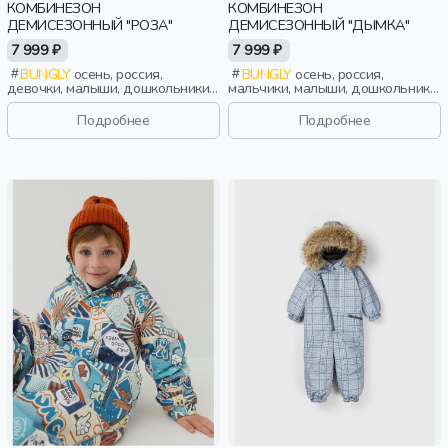
КОМБИНЕЗОН
КОМБИНЕЗОН
ДЕМИСЕЗОННЫЙ "РОЗА"
ДЕМИСЕЗОННЫЙ "ДЫМКА"
7 999 ₽
7 999 ₽
BUNGLY
осень, россия,
BUNGLY
осень, россия,
девочки, малыши, дошкольники,
мальчики, малыши, дошкольники,
дети
дети
Подробнее
Подробнее