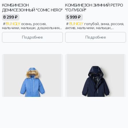
КОМБИНЕЗОН
КОМБИНЕЗОН ЗИМНИЙ РЕТРО
ДЕМИСЕЗОННЫЙ "COMIC HERO"
"ГОЛУБОЙ"
8 299 ₽
5 999 ₽
BUNGLY
осень, россия,
BUNGLY
голубой, зима, россия,
мальчики, малыши, дошкольники,
актив, мальчики, малыши,
дети
дошкольники, дети
Подробнее
Подробнее