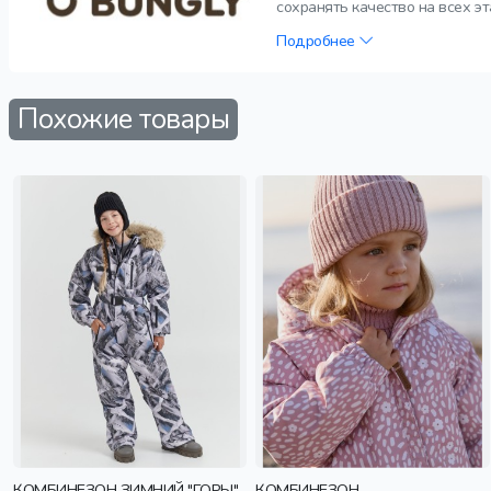
сохранять качество на всех э
Подробнее
Похожие товары
КОМБИНЕЗОН ЗИМНИЙ "ГОРЫ"
КОМБИНЕЗОН