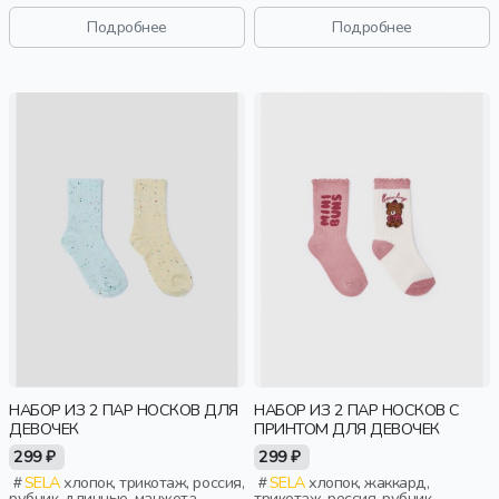
принт, эластичные, мальчики,
манжета, эластичные, девочки,
дети
дети
Подробнее
Подробнее
НАБОР ИЗ 2 ПАР НОСКОВ ДЛЯ
НАБОР ИЗ 2 ПАР НОСКОВ С
ДЕВОЧЕК
ПРИНТОМ ДЛЯ ДЕВОЧЕК
299 ₽
299 ₽
SELA
хлопок, трикотаж, россия,
SELA
хлопок, жаккард,
рубчик, длинные, манжета,
трикотаж, россия, рубчик,