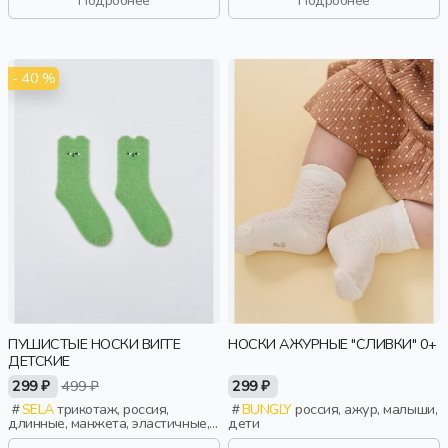
- 40 %
ПУШИСТЫЕ НОСКИ ВИГГЕ
НОСКИ АЖУРНЫЕ "СЛИВКИ" 0+
ДЕТСКИЕ
299 ₽
499 ₽
299 ₽
SELA
трикотаж, россия,
BUNGLY
россия, ажур, малыши,
длинные, манжета, эластичные,
дети
девочки, дети