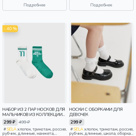
Подробнее
Подробнее
- 40 %
НАБОР ИЗ 2 ПАР НОСКОВ ДЛЯ
НОСКИ С ОБОРКАМИ ДЛЯ
МАЛЬЧИКОВ ИЗ КОЛЛЕКЦИИ
ДЕВОЧЕК
ART PEOPLE
299 ₽
499 ₽
299 ₽
SELA
хлопок, трикотаж, россия,
SELA
хлопок, трикотаж, россия,
рубчик, длинные, манжета,
рубчик, длинные, школа, оборка,