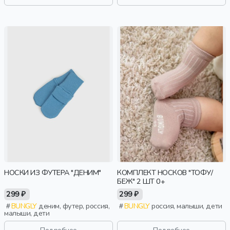
НОСКИ ИЗ ФУТЕРА "ДЕНИМ"
КОМПЛЕКТ НОСКОВ "ТОФУ/
БЕЖ" 2 ШТ 0+
299 ₽
299 ₽
BUNGLY
деним, футер, россия,
BUNGLY
россия, малыши, дети
малыши, дети
Подробнее
Подробнее