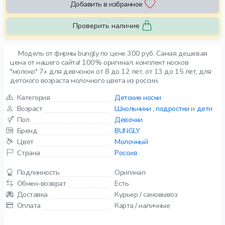
Добавить в избранное
Проверить наличие
Модель от фирмы bungly по цене 300 руб. Самая дешевая
цена от нашего сайта! 100% оригинал. комплект носков
"молоко" 7+ для девчонок от 8 до 12 лет, от 13 до 15 лет, для
детского возраста молочного цвета из россии.
Категория
Детские носки
Возраст
Школьники
,
подростки
и
дети
Пол
Девочки
Бренд
BUNGLY
Цвет
Молочный
Страна
Россия
Подлинность
Оригинал
Обмен-возврат
Есть
Доставка
Курьер / самовывоз
Оплата
Карта / наличные