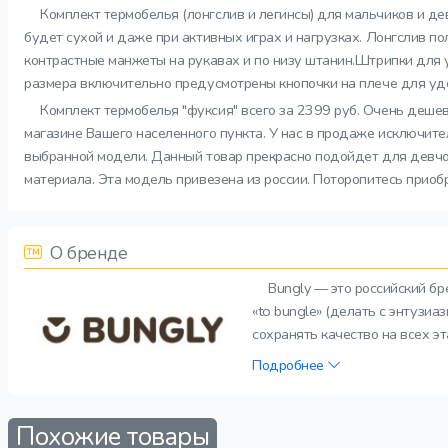
Комплект термобелья (лонгслив и легинсы) для мальчиков и де
будет сухой и даже при активных играх и нагрузках. Лонгслив 
контрастные манжеты на рукавах и по низу штанин.Штрипки для
размера включительно предусмотрены кнопочки на плече для уд
Комплект термобелья "фуксия" всего за 2399 руб. Очень дешев
магазине Вашего населенного пункта. У нас в продаже исключите
выбранной модели. Данный товар прекрасно подойдет для девчон
материала. Эта модель привезена из россии. Поторопитесь приоб
О бренде
Bungly — это российский б
«to bungle» (делать с энтузи
сохранять качество на всех э
Подробнее
Похожие товары