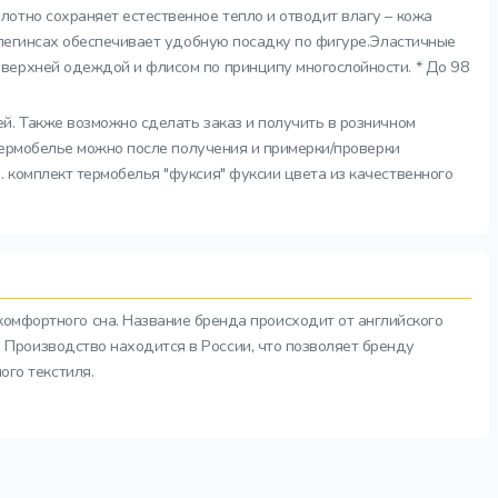
лотно сохраняет естественное тепло и отводит влагу – кожа
 легинсах обеспечивает удобную посадку по фигуре.Эластичные
верхней одеждой и флисом по принципу многослойности. * До 98
ей. Также возможно сделать заказ и получить в розничном
термобелье можно после получения и примерки/проверки
 комплект термобелья "фуксия" фуксии цвета из качественного
комфортного сна. Название бренда происходит от английского
а. Производство находится в России, что позволяет бренду
ого текстиля.