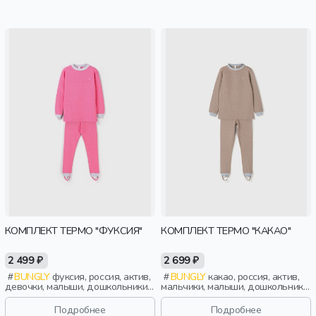
КОМПЛЕКТ ТЕРМО "ФУКСИЯ"
КОМПЛЕКТ ТЕРМО "КАКАО"
2 499 ₽
2 699 ₽
BUNGLY
фуксия, россия, актив,
BUNGLY
какао, россия, актив,
девочки, малыши, дошкольники,
мальчики, малыши, дошкольники,
дети
дети
Подробнее
Подробнее