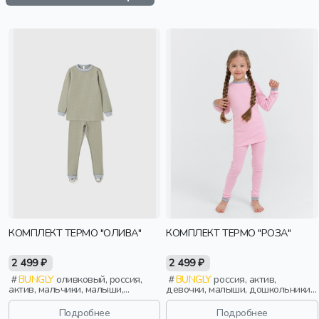
КОМПЛЕКТ ТЕРМО "ОЛИВА"
КОМПЛЕКТ ТЕРМО "РОЗА"
2 499 ₽
2 499 ₽
BUNGLY
оливковый, россия,
BUNGLY
россия, актив,
актив, мальчики, малыши,
девочки, малыши, дошкольники,
дошкольники, дети
дети
Подробнее
Подробнее