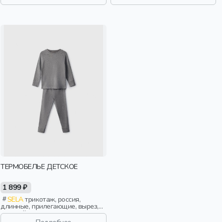
ТЕРМОБЕЛЬЕ ДЕТСКОЕ
1 899 ₽
SELA
трикотаж, россия,
длинные, прилегающие, вырез,
круглый вырез, пояс, эластичные,
мальчики, дети