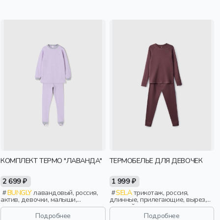
КОМПЛЕКТ ТЕРМО "ЛАВАНДА"
ТЕРМОБЕЛЬЕ ДЛЯ ДЕВОЧЕК
2 699 ₽
1 999 ₽
BUNGLY
лавандовый, россия,
SELA
трикотаж, россия,
актив, девочки, малыши,
длинные, прилегающие, вырез,
дошкольники, дети
круглый вырез, пояс, эластичные,
девочки, дети
Подробнее
Подробнее