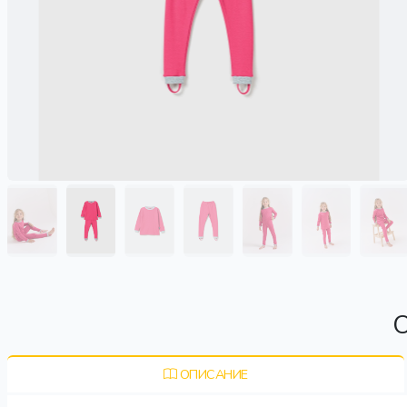
О
ОПИСАНИЕ