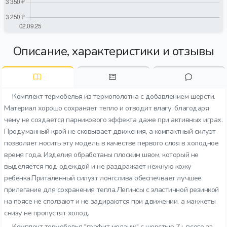
Описание, характеристики и отзывы
Комплект термобелья из термополотна с добавлением шерсти.
Материал хорошо сохраняет тепло и отводит влагу, благодаря
чему не создается парникового эффекта даже при активных играх.
Продуманный крой не сковывает движения, а компактный силуэт
позволяет носить эту модель в качестве первого слоя в холодное
время года. Изделия обработаны плоским швом, который не
выделяется под одеждой и не раздражает нежную кожу
ребенка.Приталенный силуэт лонгслива обеспечвает лучшее
прилегание для сохранения тепла.Легинсы с эластичной резинкой
на поясе не сползают и не задираются при движении, а манжеты
снизу не пропустят холод.
Комплект термобелья "графит меланж" с шерстью 7+ всего за