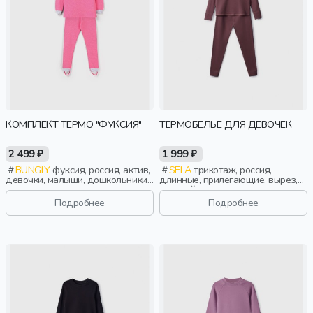
КОМПЛЕКТ ТЕРМО "ФУКСИЯ"
ТЕРМОБЕЛЬЕ ДЛЯ ДЕВОЧЕК
2 499 ₽
1 999 ₽
BUNGLY
фуксия, россия, актив,
SELA
трикотаж, россия,
девочки, малыши, дошкольники,
длинные, прилегающие, вырез,
дети
круглый вырез, пояс, эластичные,
девочки, дети
Подробнее
Подробнее