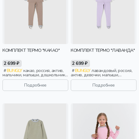
КОМПЛЕКТ ТЕРМО "КАКАО"
КОМПЛЕКТ ТЕРМО "ЛАВАНДА"
2 699 ₽
2 699 ₽
BUNGLY
какао, россия, актив,
BUNGLY
лавандовый, россия,
мальчики, малыши, дошкольники,
актив, девочки, малыши,
дети
дошкольники, дети
Подробнее
Подробнее