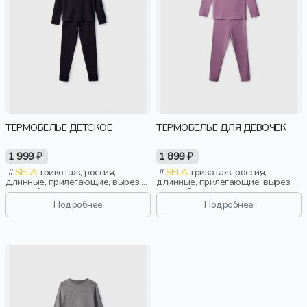
ТЕРМОБЕЛЬЕ ДЕТСКОЕ
ТЕРМОБЕЛЬЕ ДЛЯ ДЕВОЧЕК
1 999 ₽
1 899 ₽
SELA
трикотаж, россия,
SELA
трикотаж, россия,
длинные, прилегающие, вырез,
длинные, прилегающие, вырез,
круглый вырез, пояс, эластичные,
круглый вырез, пояс, эластичные,
мальчики, дети
мальчики, дети
Подробнее
Подробнее