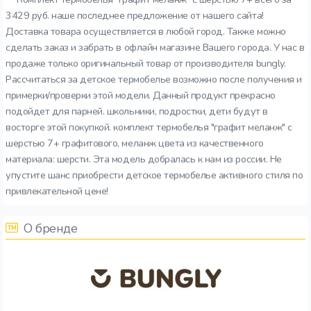
3429 руб. наше последнее предложение от нашего сайта!
Доставка товара осуществляется в любой город. Также можно
сделать заказ и забрать в офлайн магазине Вашего города. У нас в
продаже только оригинальный товар от производителя bungly.
Рассчитаться за детское термобелье возможно после получения и
примерки/проверки этой модели. Данный продукт прекрасно
подойдет для парней. школьники, подростки, дети будут в
восторге этой покупкой. комплект термобелья "графит меланж" с
шерстью 7+ графитового, меланж цвета из качественного
материала: шерсти. Эта модель добралась к нам из россии. Не
упустите шанс приобрести детское термобелье активного стиля по
привлекательной цене!
О бренде