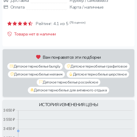
Доставка
Курьер / самовывоз
Оплата
Карта / наличные
(78 оценок)
Рейтинг:
4.1
из 5
Товара нет в наличии
Вам понравятся эти подборки
Детское термобелье bungly
Детское термобелье графитовое
Детское термобелье меланж
Детское термобелье шерстяное
Детское термобелье российское
Детское термобелье для активного отдыха
ИСТОРИЯ ИЗМЕНЕНИЯ ЦЕНЫ