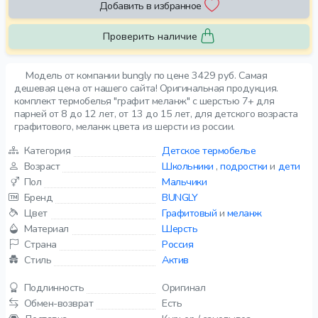
Добавить в избранное
Проверить наличие
Модель от компании bungly по цене 3429 руб. Самая
дешевая цена от нашего сайта! Оригинальная продукция.
комплект термобелья "графит меланж" с шерстью 7+ для
парней от 8 до 12 лет, от 13 до 15 лет, для детского возраста
графитового, меланж цвета из шерсти из россии.
Категория
Детское термобелье
Возраст
Школьники
,
подростки
и
дети
Пол
Мальчики
Бренд
BUNGLY
Цвет
Графитовый
и
меланж
Материал
Шерсть
Страна
Россия
Стиль
Актив
Подлинность
Оригинал
Обмен-возврат
Есть