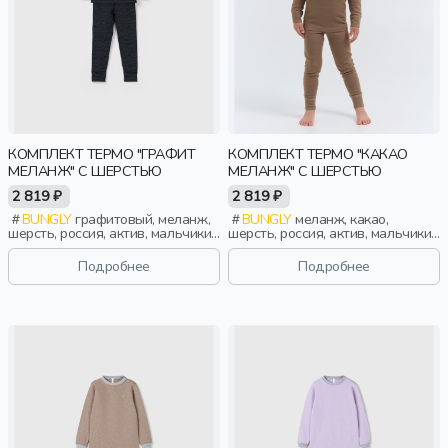
КОМПЛЕКТ ТЕРМО "ГРАФИТ
КОМПЛЕКТ ТЕРМО "КАКАО
МЕЛАНЖ" С ШЕРСТЬЮ
МЕЛАНЖ" С ШЕРСТЬЮ
2 819 ₽
2 819 ₽
BUNGLY
графитовый, меланж,
BUNGLY
меланж, какао,
шерсть, россия, актив, мальчики,
шерсть, россия, актив, мальчики,
малыши, дошкольники, дети
малыши, дошкольники, дети
Подробнее
Подробнее