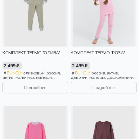
КОМПЛЕКТ ТЕРМО "ОЛИВА"
КОМПЛЕКТ ТЕРМО "РОЗА"
2 499 ₽
2 499 ₽
BUNGLY
оливковый, россия,
BUNGLY
россия, актив,
актив, мальчики, малыши,
девочки, малыши, дошкольники,
дошкольники, дети
дети
Подробнее
Подробнее