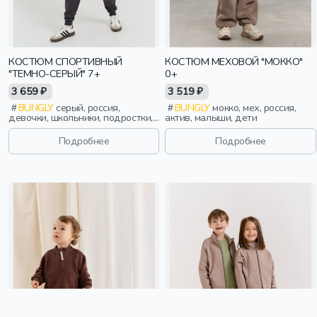
КОСТЮМ СПОРТИВНЫЙ
КОСТЮМ МЕХОВОЙ "МОККО"
"ТЕМНО-СЕРЫЙ" 7+
0+
3 659 ₽
3 519 ₽
BUNGLY
серый, россия,
BUNGLY
мокко, мех, россия,
девочки, школьники, подростки,
актив, малыши, дети
дети
Подробнее
Подробнее