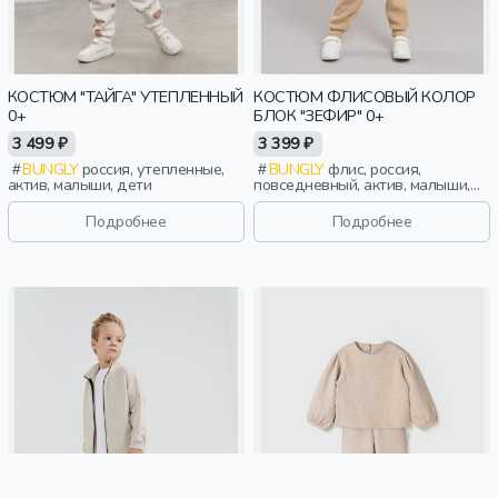
КОСТЮМ "ТАЙГА" УТЕПЛЕННЫЙ
КОСТЮМ ФЛИСОВЫЙ КОЛОР
0+
БЛОК "ЗЕФИР" 0+
3 499 ₽
3 399 ₽
BUNGLY
россия, утепленные,
BUNGLY
флис, россия,
актив, малыши, дети
повседневный, актив, малыши,
дети
Подробнее
Подробнее