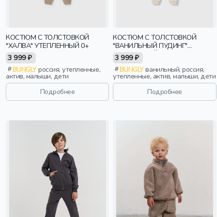
КОСТЮМ С ТОЛСТОВКОЙ
КОСТЮМ С ТОЛСТОВКОЙ
"ХАЛВА" УТЕПЛЕННЫЙ 0+
"ВАНИЛЬНЫЙ ПУДИНГ"
УТЕПЛЕННЫЙ 0+
3 999 ₽
3 999 ₽
BUNGLY
россия, утепленные,
BUNGLY
ванильный, россия,
актив, малыши, дети
утепленные, актив, малыши, дети
Подробнее
Подробнее