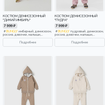
КОСТЮМ ДЕМИСЕЗОННЫЙ
КОСТЮМ ДЕМИСЕЗОННЫЙ
"ДИКИЙ ИМБИРЬ"
"ПУДРА"
7 999 ₽
7 999 ₽
BUNGLY
имбирный, демисезон,
BUNGLY
пудровый, демисезон,
россия, девочки, малыши,
россия, девочки, малыши,
дошкольники, дети
дошкольники, дети
Подробнее
Подробнее