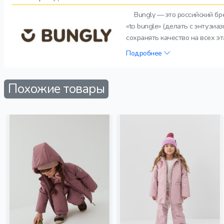
Bungly — это российский б
«to bungle» (делать с энтузи
сохранять качество на всех э
Подробнее
Похожие товары