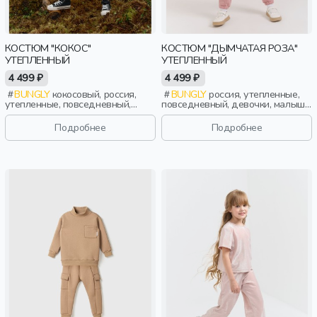
КОСТЮМ "КОКОС"
КОСТЮМ "ДЫМЧАТАЯ РОЗА"
УТЕПЛЕННЫЙ
УТЕПЛЕННЫЙ
4 499 ₽
4 499 ₽
BUNGLY
кокосовый, россия,
BUNGLY
россия, утепленные,
утепленные, повседневный,
повседневный, девочки, малыши,
девочки, малыши, дошкольники,
дошкольники, дети
дети
Подробнее
Подробнее