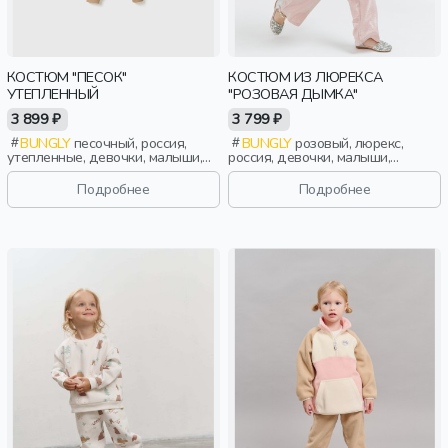
КОСТЮМ "ПЕСОК"
КОСТЮМ ИЗ ЛЮРЕКСА
УТЕПЛЕННЫЙ
"РОЗОВАЯ ДЫМКА"
3 899 ₽
3 799 ₽
BUNGLY
песочный, россия,
BUNGLY
розовый, люрекс,
утепленные, девочки, малыши,
россия, девочки, малыши,
дошкольники, дети
дошкольники, дети
Подробнее
Подробнее