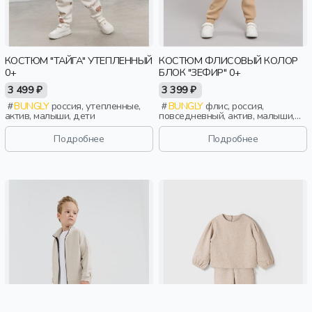
КОСТЮМ "ТАЙГА" УТЕПЛЕННЫЙ
КОСТЮМ ФЛИСОВЫЙ КОЛОР
0+
БЛОК "ЗЕФИР" 0+
3 499 ₽
3 399 ₽
BUNGLY
россия, утепленные,
BUNGLY
флис, россия,
актив, малыши, дети
повседневный, актив, малыши,
дети
Подробнее
Подробнее