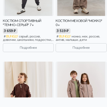
КОСТЮМ СПОРТИВНЫЙ
КОСТЮМ МЕХОВОЙ "МОККО"
"ТЕМНО-СЕРЫЙ" 7+
0+
3 659 ₽
3 519 ₽
BUNGLY
серый, россия,
BUNGLY
мокко, мех, россия,
девочки, школьники, подростки,
актив, малыши, дети
дети
Подробнее
Подробнее