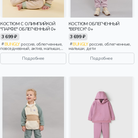
КОСТЮМ С ОЛИМПИЙКОЙ
КОСТЮМ ОБЛЕГЧЕННЫЙ
"ПАРФЕ" ОБЛЕГЧЕННЫЙ 0+
"ВЕРЕСК" 0+
3 699 ₽
3 699 ₽
BUNGLY
россия, облегченные,
BUNGLY
россия, облегченные,
повседневный, актив, малыши,
малыши, дети
дети
Подробнее
Подробнее