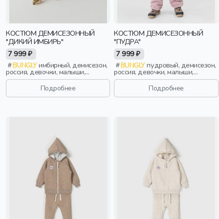
КОСТЮМ ДЕМИСЕЗОННЫЙ
КОСТЮМ ДЕМИСЕЗОННЫЙ
"ДИКИЙ ИМБИРЬ"
"ПУДРА"
7 999 ₽
7 999 ₽
BUNGLY
имбирный, демисезон,
BUNGLY
пудровый, демисезон,
россия, девочки, малыши,
россия, девочки, малыши,
дошкольники, дети
дошкольники, дети
Подробнее
Подробнее