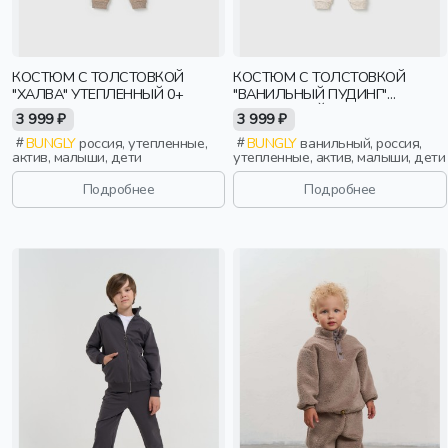
КОСТЮМ С ТОЛСТОВКОЙ
КОСТЮМ С ТОЛСТОВКОЙ
"ХАЛВА" УТЕПЛЕННЫЙ 0+
"ВАНИЛЬНЫЙ ПУДИНГ"
УТЕПЛЕННЫЙ 0+
3 999 ₽
3 999 ₽
BUNGLY
россия, утепленные,
BUNGLY
ванильный, россия,
актив, малыши, дети
утепленные, актив, малыши, дети
Подробнее
Подробнее