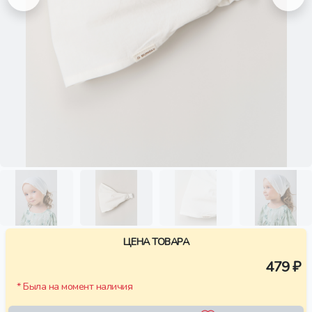
ЦЕНА ТОВАРА
479 ₽
* Была на момент наличия