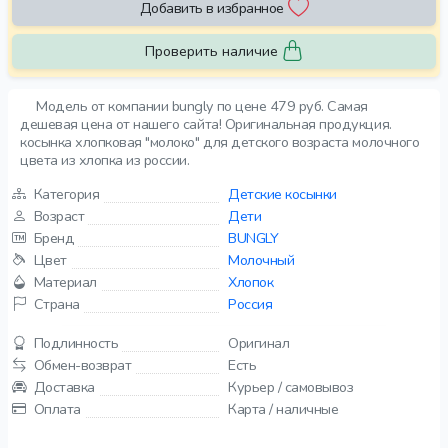
Добавить в избранное
Проверить наличие
Модель от компании bungly по цене 479 руб. Самая
дешевая цена от нашего сайта! Оригинальная продукция.
косынка хлопковая "молоко" для детского возраста молочного
цвета из хлопка из россии.
Категория
Детские косынки
Возраст
Дети
Бренд
BUNGLY
Цвет
Молочный
Материал
Хлопок
Страна
Россия
Подлинность
Оригинал
Обмен-возврат
Есть
Доставка
Курьер / самовывоз
Оплата
Карта / наличные