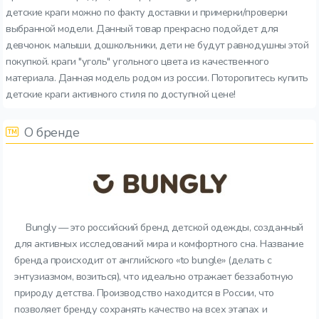
детские краги можно по факту доставки и примерки/проверки
выбранной модели. Данный товар прекрасно подойдет для
девчонок. малыши, дошкольники, дети не будут равнодушны этой
покупкой. краги "уголь" угольного цвета из качественного
материала. Данная модель родом из россии. Поторопитесь купить
детские краги активного стиля по доступной цене!
О бренде
Bungly — это российский бренд детской одежды, созданный
для активных исследований мира и комфортного сна. Название
бренда происходит от английского «to bungle» (делать с
энтузиазмом, возиться), что идеально отражает беззаботную
природу детства. Производство находится в России, что
позволяет бренду сохранять качество на всех этапах и