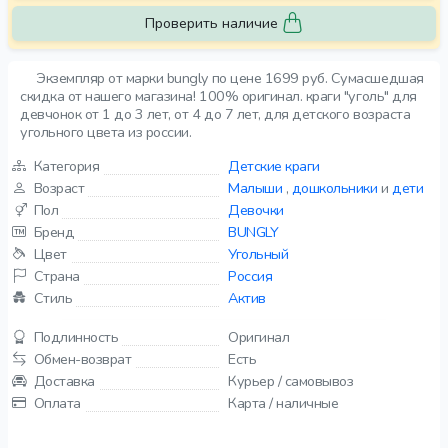
Проверить наличие
Экземпляр от марки bungly по цене 1699 руб. Сумасшедшая
скидка от нашего магазина! 100% оригинал. краги "уголь" для
девчонок от 1 до 3 лет, от 4 до 7 лет, для детского возраста
угольного цвета из россии.
Категория
Детские краги
Возраст
Малыши
,
дошкольники
и
дети
Пол
Девочки
Бренд
BUNGLY
Цвет
Угольный
Страна
Россия
Стиль
Актив
Подлинность
Оригинал
Обмен-возврат
Есть
Доставка
Курьер / самовывоз
Оплата
Карта / наличные