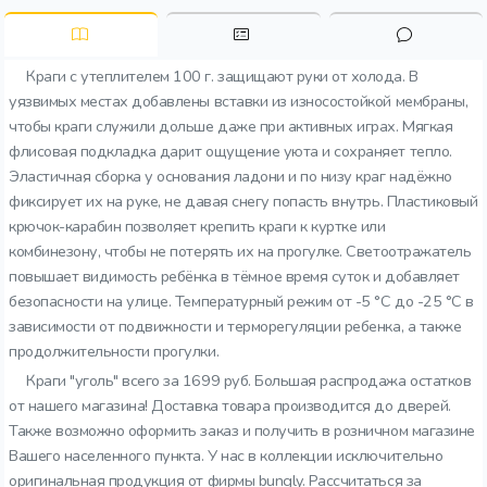
Краги с утеплителем 100 г. защищают руки от холода. В
уязвимых местах добавлены вставки из износостойкой мембраны,
чтобы краги служили дольше даже при активных играх. Мягкая
флисовая подкладка дарит ощущение уюта и сохраняет тепло.
Эластичная сборка у основания ладони и по низу краг надёжно
фиксирует их на руке, не давая снегу попасть внутрь. Пластиковый
крючок-карабин позволяет крепить краги к куртке или
комбинезону, чтобы не потерять их на прогулке. Светоотражатель
повышает видимость ребёнка в тёмное время суток и добавляет
безопасности на улице. Температурный режим от -5 °C до -25 °C в
зависимости от подвижности и терморегуляции ребенка, а также
продолжительности прогулки.
Краги "уголь" всего за 1699 руб. Большая распродажа остатков
от нашего магазина! Доставка товара производится до дверей.
Также возможно оформить заказ и получить в розничном магазине
Вашего населенного пункта. У нас в коллекции исключительно
оригинальная продукция от фирмы bungly. Рассчитаться за