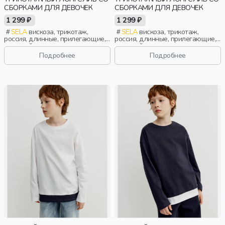
СБОРКАМИ ДЛЯ ДЕВОЧЕК
СБОРКАМИ ДЛЯ ДЕВОЧЕК
1 299 ₽
1 299 ₽
SELA
вискоза, трикотаж,
SELA
вискоза, трикотаж,
россия, длинные, прилегающие,
россия, длинные, прилегающие,
длинный рукав, школа, однотон,
длинный рукав, школа, однотон,
вырез, круглый вырез, сборки,
вырез, круглый вырез, сборки,
Подробнее
Подробнее
девочки, дети
девочки, дети