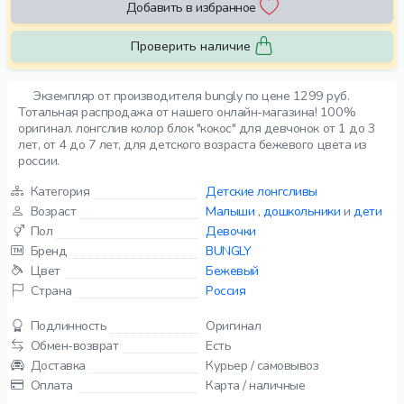
Добавить в избранное
Проверить наличие
Экземпляр от производителя bungly по цене 1299 руб.
Тотальная распродажа от нашего онлайн-магазина! 100%
оригинал. лонгслив колор блок "кокос" для девчонок от 1 до 3
лет, от 4 до 7 лет, для детского возраста бежевого цвета из
россии.
Категория
Детские лонгсливы
Возраст
Малыши
,
дошкольники
и
дети
Пол
Девочки
Бренд
BUNGLY
Цвет
Бежевый
Страна
Россия
Подлинность
Оригинал
Обмен-возврат
Есть
Доставка
Курьер / самовывоз
Оплата
Карта / наличные