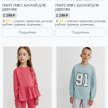
ЛОНГСЛИВ С БАСКОЙ ДЛЯ
ЛОНГСЛИВ С БАСКОЙ ДЛЯ
ДЕВОЧЕК
ДЕВОЧЕК
1 299 ₽
1 299 ₽
SELA
хлопок, трикотаж, россия,
SELA
хлопок, трикотаж, россия,
рубчик, прямые, длинные,
рубчик, прямые, длинные,
длинный рукав, принт, вырез,
длинный рукав, принт, вырез,
круглый вырез, баска,
круглый вырез, баска,
Подробнее
Подробнее
повседневный, девочки, дети
повседневный, девочки, дети