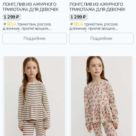
ЛОНГСЛИВ ИЗ АЖУРНОГО
ЛОНГСЛИВ ИЗ АЖУРНОГО
ТРИКОТАЖА ДЛЯ ДЕВОЧЕК
ТРИКОТАЖА ДЛЯ ДЕВОЧЕК
1 299 ₽
1 299 ₽
SELA
трикотаж, россия,
SELA
трикотаж, россия,
длинные, прилегающие,
длинные, прилегающие,
длинный рукав, школа, ажур,
длинный рукав, школа, ажур,
вырез, круглый вырез, девочки,
вырез, круглый вырез, девочки,
Подробнее
Подробнее
дети
дети