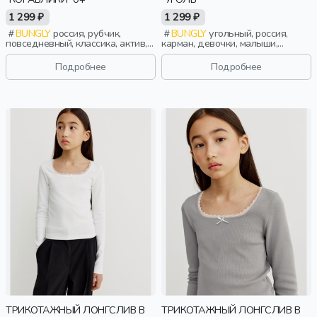
1 299 ₽
1 299 ₽
BUNGLY
россия, рубчик,
BUNGLY
угольный, россия,
повседневный, классика, актив,
карман, девочки, малыши,
малыши, дети
дошкольники, дети
Подробнее
Подробнее
ТРИКОТАЖНЫЙ ЛОНГСЛИВ В
ТРИКОТАЖНЫЙ ЛОНГСЛИВ В