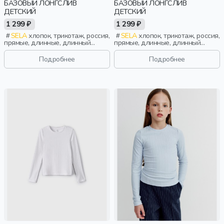
БАЗОВЫЙ ЛОНГСЛИВ
БАЗОВЫЙ ЛОНГСЛИВ
ДЕТСКИЙ
ДЕТСКИЙ
1 299 ₽
1 299 ₽
SELA
хлопок, трикотаж, россия,
SELA
хлопок, трикотаж, россия,
прямые, длинные, длинный
прямые, длинные, длинный
рукав, школа, однотон,
рукав, школа, однотон,
свободные, вырез, круглый
свободные, вырез, круглый
Подробнее
Подробнее
вырез, мальчики, дети
вырез, мальчики, дети