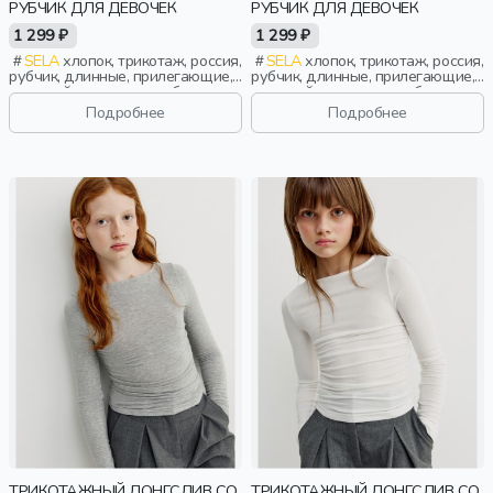
РУБЧИК ДЛЯ ДЕВОЧЕК
РУБЧИК ДЛЯ ДЕВОЧЕК
1 299 ₽
1 299 ₽
SELA
хлопок, трикотаж, россия,
SELA
хлопок, трикотаж, россия,
рубчик, длинные, прилегающие,
рубчик, длинные, прилегающие,
длинный рукав, школа, бант,
длинный рукав, школа, бант,
вырез, кружево, девочки, дети
вырез, кружево, девочки, дети
Подробнее
Подробнее
ТРИКОТАЖНЫЙ ЛОНГСЛИВ СО
ТРИКОТАЖНЫЙ ЛОНГСЛИВ СО