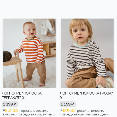
ЛОНГСЛИВ "ПОЛОСКА
ЛОНГСЛИВ "ПОЛОСКА ГРОЗА"
ТЕРРАКОТ" 0+
0+
1 199 ₽
1 199 ₽
BUNGLY
терракот, россия,
BUNGLY
россия, полоски,
полоски, повседневный, актив,
повседневный, малыши, дети