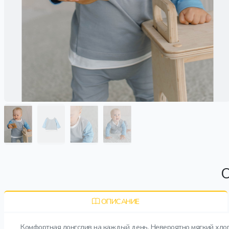
О
ОПИСАНИЕ
Комфортная лонгслив на каждый день. Невероятно мягкий хлоп