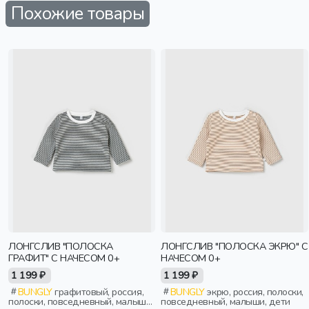
Похожие товары
ЛОНГСЛИВ "ПОЛОСКА
ЛОНГСЛИВ "ПОЛОСКА ЭКРЮ" С
ГРАФИТ" С НАЧЕСОМ 0+
НАЧЕСОМ 0+
1 199 ₽
1 199 ₽
BUNGLY
графитовый, россия,
BUNGLY
экрю, россия, полоски,
полоски, повседневный, малыши,
повседневный, малыши, дети