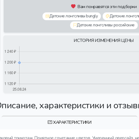
Вам понравятся эти подборки
Детские лонгсливы bungly
Детские лонгсл
Детские лонгсливы российские
ИСТОРИЯ ИЗМЕНЕНИЯ ЦЕНЫ
писание, характеристики и отзы
ХАРАКТЕРИСТИКИ
ковый трикотаж. Приятное сочетание цветов. Умеренный оверсайз, не