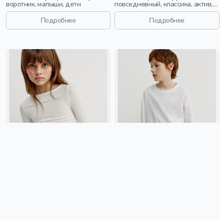
воротник, малыши, дети
повседневный, классика, актив,
малыши, дети
Подробнее
Подробнее
ТРИКОТАЖНЫЙ ЛОНГСЛИВ СО
БАЗОВЫЙ ЛОНГСЛИВ ДЕТСКИЙ
СБОРКАМИ ДЛЯ ДЕВОЧЕК
1 299 ₽
1 299 ₽