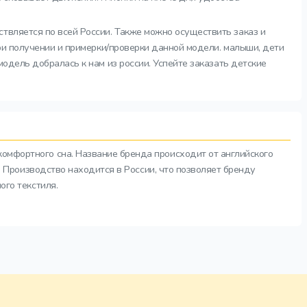
ствляется по всей России. Также можно осуществить заказ и
при получении и примерки/проверки данной модели. малыши, дети
модель добралась к нам из россии. Успейте заказать детские
комфортного сна. Название бренда происходит от английского
а. Производство находится в России, что позволяет бренду
ого текстиля.