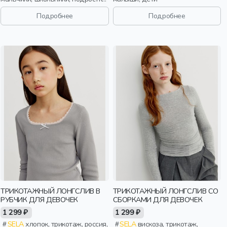
дети
Подробнее
Подробнее
ТРИКОТАЖНЫЙ ЛОНГСЛИВ В
ТРИКОТАЖНЫЙ ЛОНГСЛИВ СО
РУБЧИК ДЛЯ ДЕВОЧЕК
СБОРКАМИ ДЛЯ ДЕВОЧЕК
1 299 ₽
1 299 ₽
SELA
хлопок, трикотаж, россия,
SELA
вискоза, трикотаж,