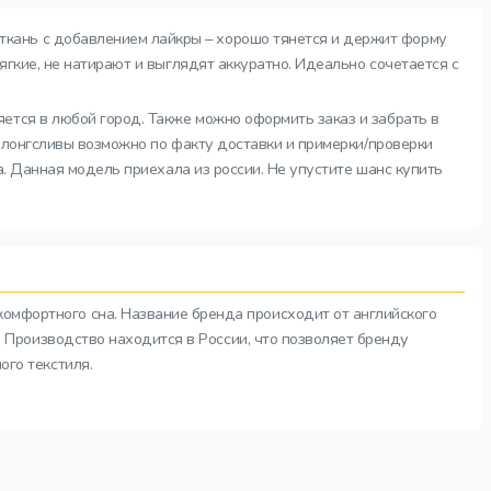
ткань с добавлением лайкры – хорошо тянется и держит форму
ягкие, не натирают и выглядят аккуратно. Идеально сочетается с
яется в любой город. Также можно оформить заказ и забрать в
е лонгсливы возможно по факту доставки и примерки/проверки
а. Данная модель приехала из россии. Не упустите шанс купить
комфортного сна. Название бренда происходит от английского
а. Производство находится в России, что позволяет бренду
ого текстиля.