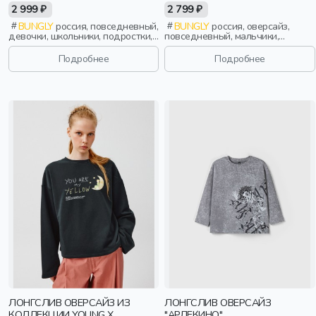
2 999 ₽
2 799 ₽
BUNGLY
россия, повседневный,
BUNGLY
россия, оверсайз,
девочки, школьники, подростки,
повседневный, мальчики,
дети
школьники, подростки, дети
Подробнее
Подробнее
ЛОНГСЛИВ ОВЕРСАЙЗ ИЗ
ЛОНГСЛИВ ОВЕРСАЙЗ
КОЛЛЕКЦИИ YOUNG X
"АРЛЕКИНО"