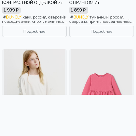
КОНТРАСТНОЙ ОТДЕЛКОЙ 7+
С ПРИНТОМ 7+
1 999 ₽
1 899 ₽
BUNGLY
хаки, россия, оверсайз,
BUNGLY
туманный, россия,
повседневный, спорт, мальчики,
оверсайз, принт, повседневный,
школьники, подростки, дети
мальчики, школьники, подростки,
дети
Подробнее
Подробнее