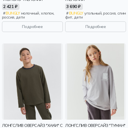
2 421 ₽
3 690 ₽
BUNGLY
молочный, хлопок,
BUNGLY
угольный, россия, слим
россия, дети
фит, дети
Подробнее
Подробнее
ЛОНГСЛИВ ОВЕРСАЙЗ "ХАКИ" С
ЛОНГСЛИВ ОВЕРСАЙЗ "ТУМАН"