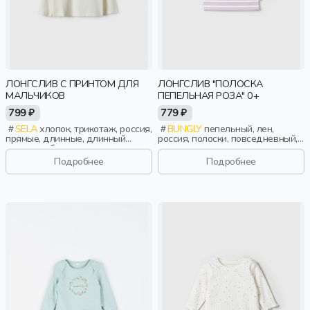
ЛОНГСЛИВ С ПРИНТОМ ДЛЯ
ЛОНГСЛИВ "ПОЛОСКА
МАЛЬЧИКОВ
ПЕПЕЛЬНАЯ РОЗА" 0+
799 ₽
779 ₽
SELA
хлопок, трикотаж, россия,
BUNGLY
пепельный, лен,
прямые, длинные, длинный
россия, полоски, повседневный,
рукав, свободные, принт, вырез,
малыши, дети
круглый вырез, повседневный,
Подробнее
Подробнее
мальчики, дети