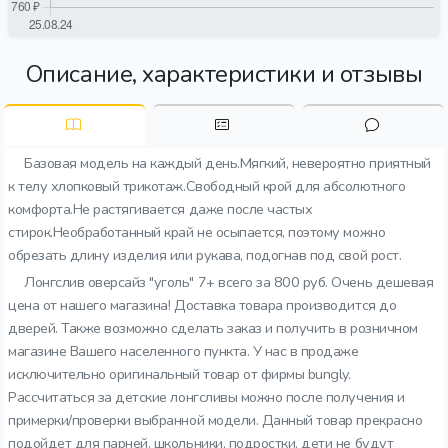
Описание, характеристики и отзывы
Базовая модель на каждый день.Мягкий, невероятно приятный
к телу хлопковый трикотаж.Свободный крой для абсолютного
комфорта.Не растягивается даже после частых
стирок.Необработанный край не осыпается, поэтому можно
обрезать длину изделия или рукава, подогнав под свой рост.
Лонгслив оверсайз "уголь" 7+ всего за 800 руб. Очень дешевая
цена от нашего магазина! Доставка товара производится до
дверей. Также возможно сделать заказ и получить в розничном
магазине Вашего населенного пункта. У нас в продаже
исключительно оригинальный товар от фирмы bungly.
Рассчитаться за детские лонгсливы можно после получения и
примерки/проверки выбранной модели. Данный товар прекрасно
подойдет для парней. школьники, подростки, дети не будут