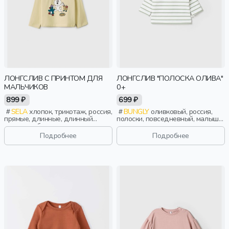
ЛОНГСЛИВ С ПРИНТОМ ДЛЯ
ЛОНГСЛИВ "ПОЛОСКА ОЛИВА"
МАЛЬЧИКОВ
0+
899 ₽
699 ₽
SELA
хлопок, трикотаж, россия,
BUNGLY
оливковый, россия,
прямые, длинные, длинный
полоски, повседневный, малыши,
рукав, свободные, принт, вырез,
дети
круглый вырез, повседневный,
Подробнее
Подробнее
мальчики, дети