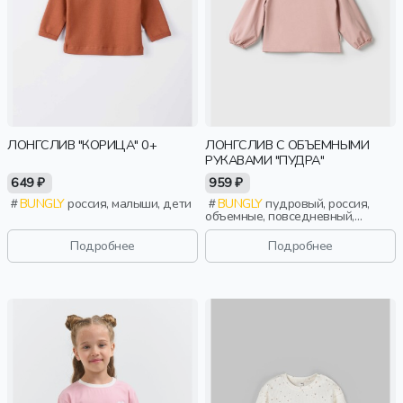
ЛОНГСЛИВ "КОРИЦА" 0+
ЛОНГСЛИВ С ОБЪЕМНЫМИ
РУКАВАМИ "ПУДРА"
649 ₽
959 ₽
BUNGLY
россия, малыши, дети
BUNGLY
пудровый, россия,
объемные, повседневный,
девочки, малыши, дошкольники,
дети
Подробнее
Подробнее