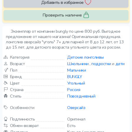
Добавить в избранное
Проверить наличие
Экземпляр от компании bungly по цене 800 руб. Выгодное
предложение от нашего магазина! Оригинальная продукция.
лонгслив оверсайз "уголь" 7+ для парней от 8 до 12 лет, от 13
до 15 лет, для детского возраста угольного цвета из россии.
Категория
Детские лонгсливы
Возраст
Школьники
,
подростки
и
дети
Пол
Мальчики
Бренд
BUNGLY
Цвет
Угольный
Страна
Россия
Стиль
Повседневный
Особенности
Оверсайз
Подлинность
Оригинал
Обмен-возврат
Есть