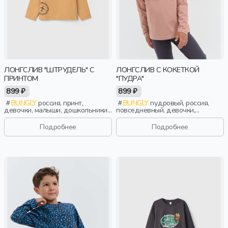
ЛОНГСЛИВ "ШТРУДЕЛЬ" С
ЛОНГСЛИВ С КОКЕТКОЙ
ПРИНТОМ
"ПУДРА"
899 ₽
899 ₽
BUNGLY
россия, принт,
BUNGLY
пудровый, россия,
девочки, малыши, дошкольники,
повседневный, девочки,
дети
малыши, дошкольники, дети
Подробнее
Подробнее