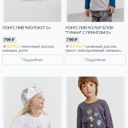
ЛОНГСЛИВ "МОЛОКО" 0+
ЛОНГСЛИВ КОЛОР БЛОК
"ТУМАН" С ПРИНТОМ 0+
799 ₽
799 ₽
BUNGLY
молочный, россия,
BUNGLY
туманный, россия,
малыши, дети
принт, повседневный, малыши,
дети
Подробнее
Подробнее