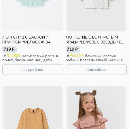
ЛОНГСЛИВ С БАСКОЙ И
ЛОНГСЛИВ С ВОЛНИСТЫМ
ПРИНТОМ "МЕЛИССА" 0+
КРАЕМ "БЕЖЕВЫЕ ЗВЕЗДЫ" В
РУБЧИК 0+
719 ₽
719 ₽
BUNGLY
мелиссовый, россия,
BUNGLY
бежевый, россия,
принт, баска, малыши, дети
рубчик, повседневный, малыши,
дети
Подробнее
Подробнее