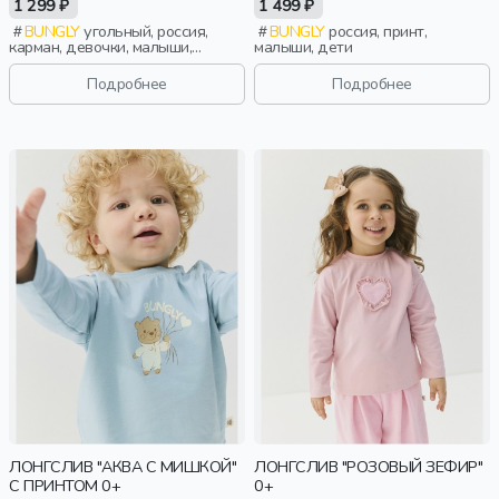
1 299 ₽
1 499 ₽
BUNGLY
угольный, россия,
BUNGLY
россия, принт,
карман, девочки, малыши,
малыши, дети
дошкольники, дети
Подробнее
Подробнее
ЛОНГСЛИВ "АКВА С МИШКОЙ"
ЛОНГСЛИВ "РОЗОВЫЙ ЗЕФИР"
С ПРИНТОМ 0+
0+