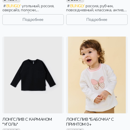
BUNGLY
угольный, россия,
BUNGLY
россия, рубчик,
оверсайз, полоски,
повседневный, классика, актив,
повседневный, девочки,
малыши, дети
малыши, дошкольники, дети
Подробнее
Подробнее
ЛОНГСЛИВ С КАРМАНОМ
ЛОНГСЛИВ "БАБОЧКА" С
"УГОЛЬ"
ПРИНТОМ 0+