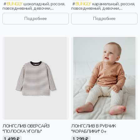
BUNGLY
шоколадный, россия,
BUNGLY
карамельный, россия,
повседневный, девочки,
повседневный, девочки,
малыши, дошкольники, дети
малыши, дошкольники, дети
Подробнее
Подробнее
ЛОНГСЛИВ ОВЕРСАЙЗ
ЛОНГСЛИВ В РУБЧИК
"ПОЛОСКА УГОЛЬ"
"КОРАБЛИКИ" 0+
1 499 ₽
1 299 ₽