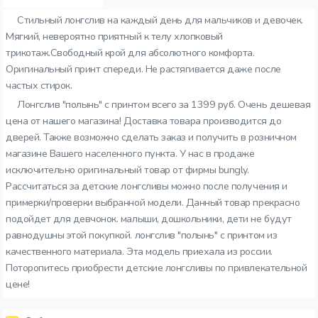
Стильный лонгслив на каждый день для мальчиков и девочек.
Мягкий, невероятно приятный к телу хлопковый
трикотаж.Свободный крой для абсолютного комфорта.
Оригинальный принт спереди. Не растягивается даже после
частых стирок.
Лонгслив "полынь" с принтом всего за 1399 руб. Очень дешевая
цена от нашего магазина! Доставка товара производится до
дверей. Также возможно сделать заказ и получить в розничном
магазине Вашего населенного пункта. У нас в продаже
исключительно оригинальный товар от фирмы bungly.
Рассчитаться за детские лонгсливы можно после получения и
примерки/проверки выбранной модели. Данный товар прекрасно
подойдет для девчонок. малыши, дошкольники, дети не будут
равнодушны этой покупкой. лонгслив "полынь" с принтом из
качественного материала. Эта модель приехала из россии.
Поторопитесь приобрести детские лонгсливы по привлекательной
цене!