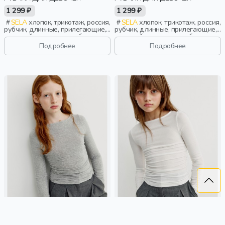
1 299 ₽
1 299 ₽
SELA
хлопок, трикотаж, россия,
SELA
хлопок, трикотаж, россия,
рубчик, длинные, прилегающие,
рубчик, длинные, прилегающие,
длинный рукав, школа, бант,
длинный рукав, школа, бант,
вырез, кружево, девочки, дети
вырез, кружево, девочки, дети
Подробнее
Подробнее
ТРИКОТАЖНЫЙ ЛОНГСЛИВ СО
ТРИКОТАЖНЫЙ ЛОНГСЛИВ СО