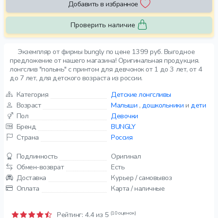
Добавить в избранное
Проверить наличие
Экземпляр от фирмы bungly по цене 1399 руб. Выгодное
предложение от нашего магазина! Оригинальная продукция.
лонгслив "полынь" с принтом для девчонок от 1 до 3 лет, от 4
до 7 лет, для детского возраста из россии.
Категория
Детские лонгсливы
Возраст
Малыши
,
дошкольники
и
дети
Пол
Девочки
Бренд
BUNGLY
Страна
Россия
Подлинность
Оригинал
Обмен-возврат
Есть
Доставка
Курьер / самовывоз
Оплата
Карта / наличные
(10 оценок)
Рейтинг:
4.4
из 5