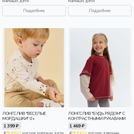
малыши, дети
малыши, дети
Подробнее
Подробнее
ЛОНГСЛИВ "ВЕСЕЛЫЕ
ЛОНГСЛИВ "БУДЬ РЯДОМ" С
МОРДАШКИ" 0+
КОНТРАСТНЫМИ РУКАВАМИ
1 399 ₽
1 469 ₽
BUNGLY
россия, малыши, дети
BUNGLY
россия, девочки,