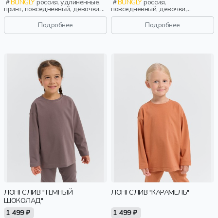
BUNGLY
россия, удлиненные,
BUNGLY
россия,
принт, повседневный, девочки,
повседневный, девочки,
школьники, подростки, дети
малыши, дошкольники, дети
Подробнее
Подробнее
ЛОНГСЛИВ "ТЕМНЫЙ
ЛОНГСЛИВ "КАРАМЕЛЬ"
ШОКОЛАД"
1 499 ₽
1 499 ₽