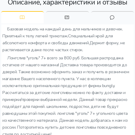
Описание, характеристики и отзывы
Базовая модель на каждый день для мальчиков и девочек.
Приятный к телу легкий трикотаж.Специальный крой для
абсолютного комфорта и свободы движений.Держит форму, не
растягивается даже после частых стирок.
Лонгслив "уголь" 7+ всего за 800 руб. Большая распродажа
остатков от нашего магазина! Доставка товара производится до
дверей. Также возможно оформить заказ и получить в розничном
магазине Вашего населенного пункта. У нас в коллекции
исключительно оригинальная продукция от фирмы bungly.
Рассчитаться за детские лонгсливы можно по факту доставки и
примерки/проверки выбранной модели. Данный товар прекрасно
подойдет для парней. школьники, подростки, дети не будут
равнодушны этой покупкой. лонгслив "уголь" 7+ угольного цвета
из качественного материала. Данная модель добралась к нам из
россии. Поторопитесь купить детские лонгсливы повседневного
стиля по доступной цене!