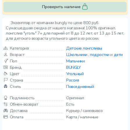
Проверить наличие
Экземпляр от компании bungly по цене 800 руб.
Сумасшедшая скидка от нашего магазина! 100% оригинал.
лонгслив "уголь" 7+ для парней от 8 до 12 лет, от 13 до 15 лет,
для детского возраста угольного цвета из россии.
Категория
Детские лонгсливы
Возраст
Школьники
,
подростки
и
дети
Пол
Мальчики
Бренд
BUNGLY
Цвет
Угольный
Страна
Россия
Стиль
Повседневный
Подлинность
Оригинал
Обмен-возврат
Есть
Доставка
Курьер / самовывоз
Оплата
Карта / наличные