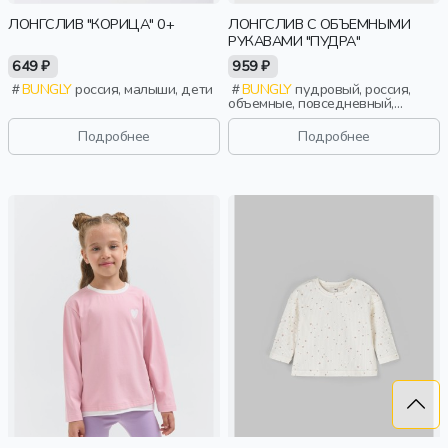
ЛОНГСЛИВ "КОРИЦА" 0+
ЛОНГСЛИВ С ОБЪЕМНЫМИ
РУКАВАМИ "ПУДРА"
649 ₽
959 ₽
BUNGLY
россия, малыши, дети
BUNGLY
пудровый, россия,
объемные, повседневный,
девочки, малыши, дошкольники,
дети
Подробнее
Подробнее