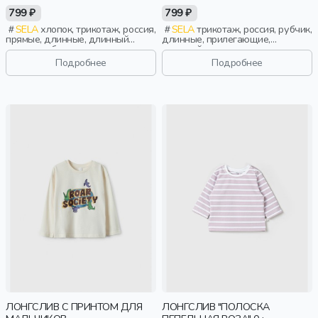
799 ₽
799 ₽
SELA
хлопок, трикотаж, россия,
SELA
трикотаж, россия, рубчик,
прямые, длинные, длинный
длинные, прилегающие,
рукав, свободные, принт, вырез,
длинный рукав, застежка,
круглый вырез, повседневный,
кнопки, манжета, принт, вырез,
Подробнее
Подробнее
мальчики, дети
круглый вырез, малыши, дети
ЛОНГСЛИВ С ПРИНТОМ ДЛЯ
ЛОНГСЛИВ "ПОЛОСКА