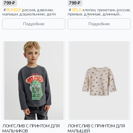
799 ₽
799 ₽
BUNGLY
россия, девочки,
SELA
хлопок, трикотаж, россия,
малыши, дошкольники, дети
прямые, длинные, длинный
рукав, свободные, принт, вырез,
круглый вырез, повседневный,
Подробнее
Подробнее
мальчики, дети
ЛОНГСЛИВ С ПРИНТОМ ДЛЯ
ЛОНГСЛИВ С ПРИНТОМ ДЛЯ
МАЛЬЧИКОВ
МАЛЫШЕЙ