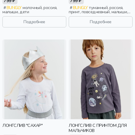
799 ₽
799 ₽
BUNGLY
молочный, россия,
BUNGLY
туманный, россия,
малыши, дети
принт, повседневный, малыши,
дети
Подробнее
Подробнее
ЛОНГСЛИВ "САХАР"
ЛОНГСЛИВ С ПРИНТОМ ДЛЯ
МАЛЬЧИКОВ