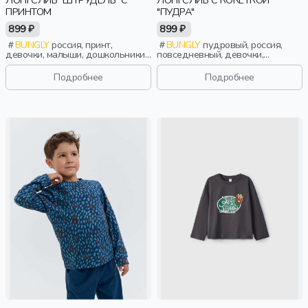
ПРИНТОМ
"ПУДРА"
899 ₽
899 ₽
BUNGLY
россия, принт,
BUNGLY
пудровый, россия,
девочки, малыши, дошкольники,
повседневный, девочки,
дети
малыши, дошкольники, дети
Подробнее
Подробнее