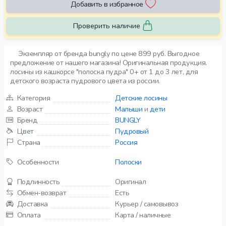
Добавить в избранное
Проверить наличие
Экземпляр от бренда bungly по цене 899 руб. Выгодное
предложение от нашего магазина! Оригинальная продукция.
лосины из кашкорсе "полоска пудра" 0+ от 1 до 3 лет, для
детского возраста пудрового цвета из россии.
Категория
Детские лосины
Возраст
Малыши
и
дети
Бренд
BUNGLY
Цвет
Пудровый
Страна
Россия
Особенности
Полоски
Подлинность
Оригинал
Обмен-возврат
Есть
Доставка
Курьер / самовывоз
Оплата
Карта / наличные