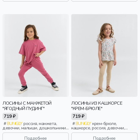
ЛОСИНЫ С МАНЖЕТОЙ
ЛОСИНЫ ИЗ КАШКОРСЕ
"ЯГОДНЫЙ ПУДИНГ"
"КРЕМ-БРЮЛЕ"
719 ₽
719 ₽
BUNGLY
россия, манжета,
BUNGLY
крем-брюле,
девочки, малыши, дошкольники,
кашкорсе, россия, девочки,
дети
малыши, дошкольники, дети
Подробнее
Подробнее