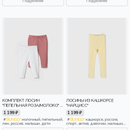
Подробнее
Подробнее
КОМПЛЕКТ ЛОСИН
ЛОСИНЫ ИЗ КАШКОРСЕ
"ПЕПЕЛЬНАЯ РОЗА/МОЛОКО" 2
"НАРЦИСС"
ШТ 0+
1 199 ₽
1 199 ₽
BUNGLY
молочный, пепельный,
BUNGLY
кашкорсе, россия,
лен, россия, малыши, дети
спорт, актив, девочки, малыши,
дошкольники, дети