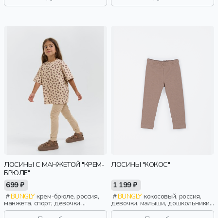
ЛОСИНЫ С МАНЖЕТОЙ "КРЕМ-
ЛОСИНЫ "КОКОС"
БРЮЛЕ"
699 ₽
1 199 ₽
BUNGLY
крем-брюле, россия,
BUNGLY
кокосовый, россия,
манжета, спорт, девочки,
девочки, малыши, дошкольники,
малыши, дошкольники, дети
дети