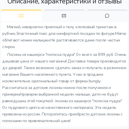
Описание, характеристики и отзывы
Мягкий, невероятно приятный к телу хлопковый трикотаж в
рубчик.Эластичный пояс для комфортной посадки по фигуре.Мягко
облегают ножки малышки.Не растягиваются даже после частых
стирок.
Лосины из кашкорсе "полоска пудра" 0+ всего за 899 руб. Очень
дешевая цена от нашего магазина! Доставка товара производится
до дверей. Также возможно сделать заказ и получить в розничном
магазине Вашего населенного пункта. У нас в продаже
исключительно оригинальный товар от фирмы bungly.
Рассчитаться за детские лосины можно после получения и
примерки/проверки выбранной модели. малыши, дети не будут
равнодушны этой покупкой. лосины из кашкорсе "полоска пудра"
0+ пудрового цвета из качественного материала. Эта модель
привезена из россии. Поторопитесь приобрести детские лосины с
полосками по привлекательной цене!