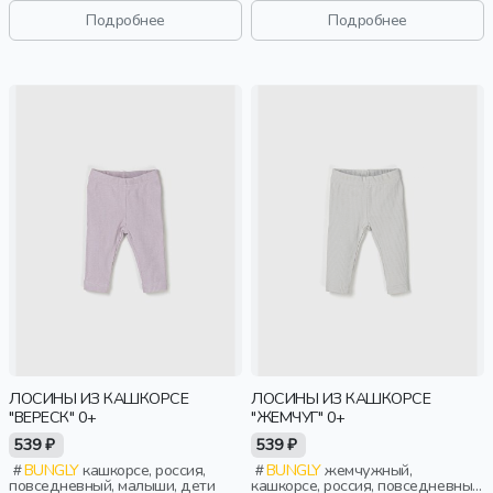
дети
дети
Подробнее
Подробнее
ЛОСИНЫ ИЗ КАШКОРСЕ
ЛОСИНЫ ИЗ КАШКОРСЕ
"ВЕРЕСК" 0+
"ЖЕМЧУГ" 0+
539 ₽
539 ₽
BUNGLY
кашкорсе, россия,
BUNGLY
жемчужный,
повседневный, малыши, дети
кашкорсе, россия, повседневный,