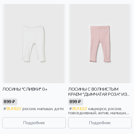
ЛОСИНЫ "СЛИВКИ" 0+
ЛОСИНЫ С ВОЛНИСТЫМ
КРАЕМ "ДЫМЧАТАЯ РОЗА" ИЗ
КАШКОРСЕ 0+
899 ₽
899 ₽
BUNGLY
россия, малыши, дети
BUNGLY
кашкорсе, россия,
повседневный, актив, малыши,
дети
Подробнее
Подробнее