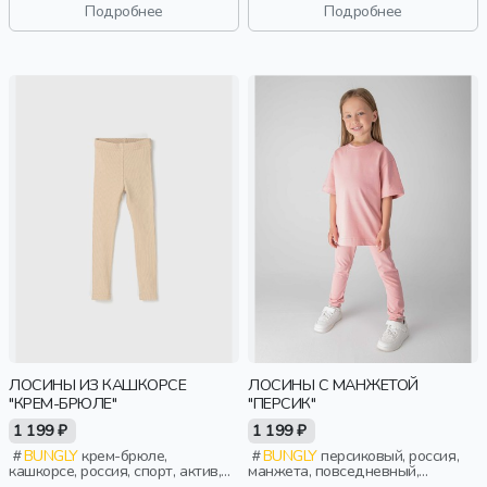
Подробнее
Подробнее
ЛОСИНЫ ИЗ КАШКОРСЕ
ЛОСИНЫ С МАНЖЕТОЙ
"КРЕМ-БРЮЛЕ"
"ПЕРСИК"
1 199 ₽
1 199 ₽
BUNGLY
крем-брюле,
BUNGLY
персиковый, россия,
кашкорсе, россия, спорт, актив,
манжета, повседневный,
девочки, малыши, дошкольники,
девочки, малыши, дошкольники,