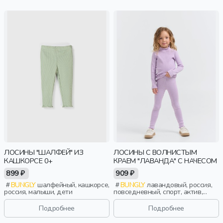
ЛОСИНЫ "ШАЛФЕЙ" ИЗ
ЛОСИНЫ С ВОЛНИСТЫМ
КАШКОРСЕ 0+
КРАЕМ "ЛАВАНДА" С НАЧЕСОМ
899 ₽
909 ₽
BUNGLY
шалфейный, кашкорсе,
BUNGLY
лавандовый, россия,
россия, малыши, дети
повседневный, спорт, актив,
девочки, малыши, дошкольники,
дети
Подробнее
Подробнее