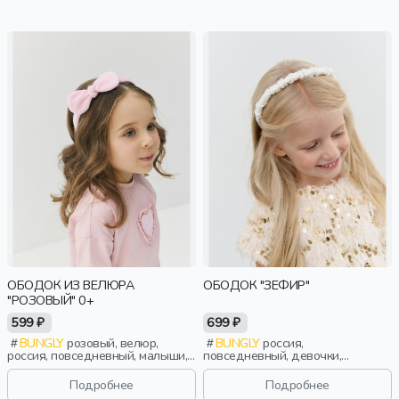
ОБОДОК ИЗ ВЕЛЮРА
ОБОДОК "ЗЕФИР"
"РОЗОВЫЙ" 0+
599 ₽
699 ₽
BUNGLY
розовый, велюр,
BUNGLY
россия,
россия, повседневный, малыши,
повседневный, девочки,
дети
малыши, дошкольники, дети
Подробнее
Подробнее