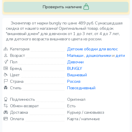
Проверить наличие
Экземпляр от марки bungly по цене 489 руб. Сумасшедшая
скидка от нашего магазина! Оригинальный товар. ободок
"вишневый джем" для девчонок от 1 до 3 лет, от 4 до 7 лет,
для детского возраста вишневого цвета из россии.
Категория
Детские ободки для волос
Возраст
Малыши
,
дошкольники
и
дети
Пол
Девочки
Бренд
BUNGLY
Цвет
Вишневый
Страна
Россия
Стиль
Повседневный
Подлинность
Оригинал
Обмен-возврат
Есть
Доставка
Курьер / самовывоз
Оплата
Карта / наличные