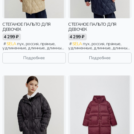
СТЕГАНОЕ ПАЛЬТО ДЛЯ
СТЕГАНОЕ ПАЛЬТО ДЛЯ
ДЕВОЧЕК
ДЕВОЧЕК
4 299 ₽
4 299 ₽
SELA
пух, россия, прямые,
SELA
пух, россия, прямые,
удлиненные, длинные, длинный
удлиненные, длинные, длинный
рукав, капюшон, застежка,
рукав, капюшон, застежка,
стеганые, кнопки, клапан, школа,
стеганые, кнопки, клапан, школа,
Подробнее
Подробнее
прорези, кулиска, воротник,
прорези, кулиска, воротник,
воротник-стойка, девочки, дети
воротник-стойка, девочки, дети