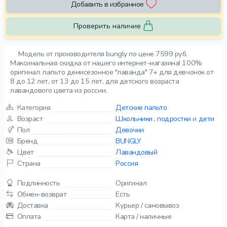
Добавить в избранное
Проверить наличие
Модель от производителя bungly по цене 7599 руб.
Максимальная скидка от нашего интернет-магазина! 100%
оригинал. пальто демисезонное "лаванда" 7+ для девчонок от
8 до 12 лет, от 13 до 15 лет, для детского возраста
лавандового цвета из россии.
Категория
Детские пальто
Возраст
Школьники
,
подростки
и
дети
Пол
Девочки
Бренд
BUNGLY
Цвет
Лавандовый
Страна
Россия
Подлинность
Оригинал
Обмен-возврат
Есть
Доставка
Курьер / самовывоз
Оплата
Карта / наличные