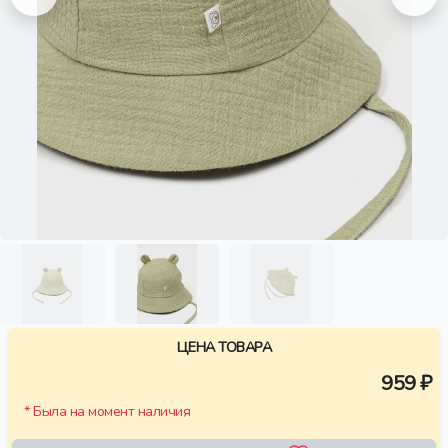
ЦЕНА ТОВАРА
959 ₽
* Была на момент наличия