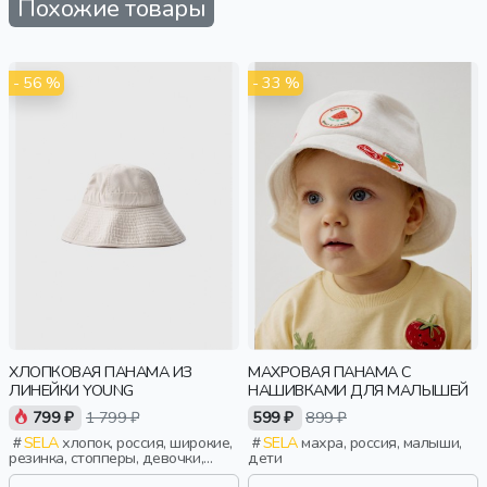
Похожие товары
- 56 %
- 33 %
ХЛОПКОВАЯ ПАНАМА ИЗ
МАХРОВАЯ ПАНАМА С
ЛИНЕЙКИ YOUNG
НАШИВКАМИ ДЛЯ МАЛЫШЕЙ
799 ₽
1 799 ₽
599 ₽
899 ₽
SELA
хлопок, россия, широкие,
SELA
махра, россия, малыши,
резинка, стопперы, девочки,
дети
старшеклассники, дети