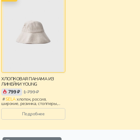
ХЛОПКОВАЯ ПАНАМА ИЗ
ЛИНЕЙКИ YOUNG
799 ₽
1 799 ₽
SELA
хлопок, россия,
широкие, резинка, стопперы,
девочки, старшеклассники,
дети
Подробнее