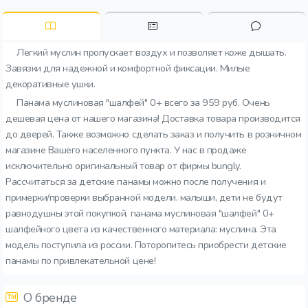
Легкий муслин пропускает воздух и позволяет коже дышать.
Завязки для надежной и комфортной фиксации. Милые
декоративные ушки.
Панама муслиновая "шалфей" 0+ всего за 959 руб. Очень
дешевая цена от нашего магазина! Доставка товара производится
до дверей. Также возможно сделать заказ и получить в розничном
магазине Вашего населенного пункта. У нас в продаже
исключительно оригинальный товар от фирмы bungly.
Рассчитаться за детские панамы можно после получения и
примерки/проверки выбранной модели. малыши, дети не будут
равнодушны этой покупкой. панама муслиновая "шалфей" 0+
шалфейного цвета из качественного материала: муслина. Эта
модель поступила из россии. Поторопитесь приобрести детские
панамы по привлекательной цене!
О бренде