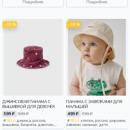
Подробнее
Подробнее
- 40 %
- 38 %
ДЖИНСОВАЯ ПАНАМА С
ПАНАМА С ЗАВЯЗКАМИ ДЛЯ
ВЫШИВКОЙ ДЛЯ ДЕВОЧЕК
МАЛЫШЕЙ
599 ₽
999 ₽
499 ₽
799 ₽
SELA
джинса, россия,
SELA
хлопок, россия, широкие,
вышивка, бахрома, девочки,
завязки, малыши, дети
дети