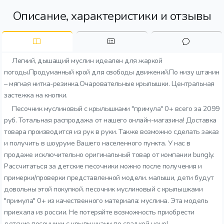
Описание, характеристики и отзывы
Легкий, дышащий муслин идеален для жаркой
погоды.Продуманный крой для свободы движений.По низу штанин
– мягкая нитка-резинка.Очаровательные крылышки. Центральная
застежка на кнопки.
Песочник муслиновый с крылышками "примула" 0+ всего за 2099
руб. Тотальная распродажа от нашего онлайн-магазина! Доставка
товара производится из рук в руки. Также возможно сделать заказ
и получить в шоуруме Вашего населенного пункта. У нас в
продаже исключительно оригинальный товар от компании bungly.
Рассчитаться за детские песочники можно после получения и
примерки/проверки представленной модели. малыши, дети будут
довольны этой покупкой. песочник муслиновый с крылышками
"примула" 0+ из качественного материала: муслина. Эта модель
приехала из россии. Не потеряйте возможность приобрести
детские песочники с крылышками по сладкой цене!