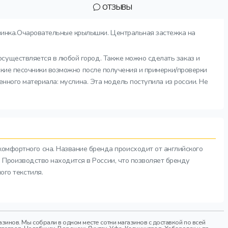
ОТЗЫВЫ
зинка.Очаровательные крылышки. Центральная застежка на
осуществляется в любой город. Также можно сделать заказ и
тские песочники возможно после получения и примерки/проверки
енного материала: муслина. Эта модель поступила из россии. Не
комфортного сна. Название бренда происходит от английского
а. Производство находится в России, что позволяет бренду
ого текстиля.
инов. Мы собрали в одном месте сотни магазинов с доставкой по всей