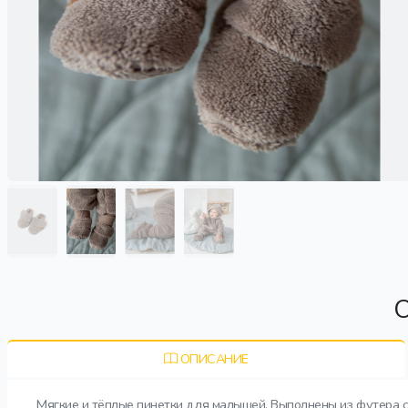
О
ОПИСАНИЕ
Мягкие и тёплые пинетки для малышей. Выполнены из футера с 