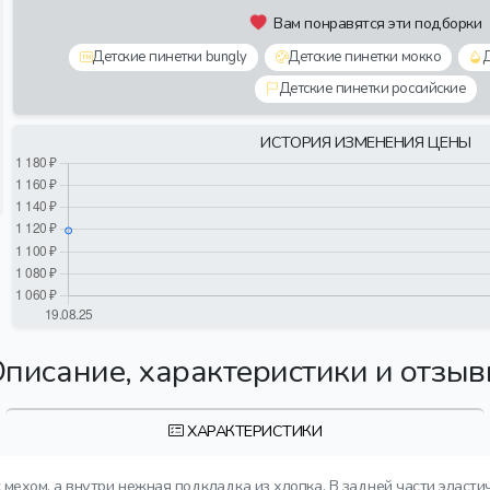
Вам понравятся эти подборки
Детские пинетки bungly
Детские пинетки мокко
Д
Детские пинетки российские
ИСТОРИЯ ИЗМЕНЕНИЯ ЦЕНЫ
писание, характеристики и отзы
ХАРАКТЕРИСТИКИ
мехом, а внутри нежная подкладка из хлопка. В задней части эласти