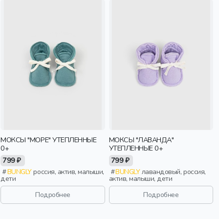
МОКСЫ "МОРЕ" УТЕПЛЕННЫЕ
МОКСЫ "ЛАВАНДА"
0+
УТЕПЛЕННЫЕ 0+
799 ₽
799 ₽
BUNGLY
россия, актив, малыши,
BUNGLY
лавандовый, россия,
дети
актив, малыши, дети
Подробнее
Подробнее