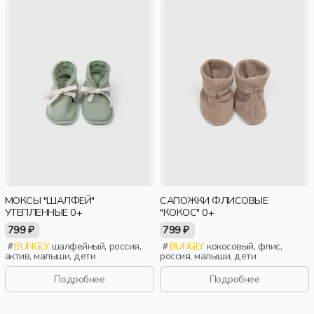
МОКСЫ "ШАЛФЕЙ"
САПОЖКИ ФЛИСОВЫЕ
УТЕПЛЕННЫЕ 0+
"КОКОС" 0+
799 ₽
799 ₽
BUNGLY
шалфейный, россия,
BUNGLY
кокосовый, флис,
актив, малыши, дети
россия, малыши, дети
Подробнее
Подробнее