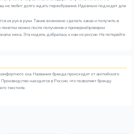
алыш не любит долго ждать переобувания. Идеально подходят для
ся из рук в руки. Также возможно сделать заказ и получить в
е пинетки можно после получения и примерки/проверки
иала: меха. Эта модель добралась к нам из россии. Не потеряйте
комфортного сна. Название бренда происходит от английского
а. Производство находится в России, что позволяет бренду
ого текстиля.