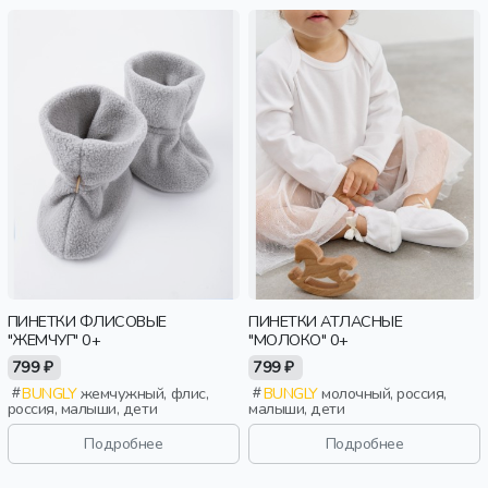
ПИНЕТКИ ФЛИСОВЫЕ
ПИНЕТКИ АТЛАСНЫЕ
"ЖЕМЧУГ" 0+
"МОЛОКО" 0+
799 ₽
799 ₽
BUNGLY
жемчужный, флис,
BUNGLY
молочный, россия,
россия, малыши, дети
малыши, дети
Подробнее
Подробнее