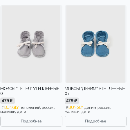
МОКСЫ "ПЕПЕЛ" УТЕПЛЕННЫЕ
МОКСЫ "ДЕНИМ" УТЕПЛЕННЫЕ
0+
0+
479 ₽
479 ₽
BUNGLY
пепельный, россия,
BUNGLY
деним, россия,
малыши, дети
малыши, дети
Подробнее
Подробнее