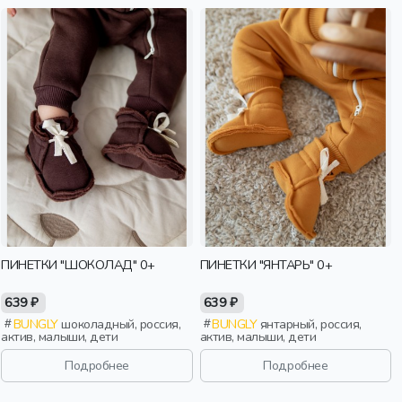
ПИНЕТКИ "ШОКОЛАД" 0+
ПИНЕТКИ "ЯНТАРЬ" 0+
639 ₽
639 ₽
BUNGLY
шоколадный, россия,
BUNGLY
янтарный, россия,
актив, малыши, дети
актив, малыши, дети
Подробнее
Подробнее