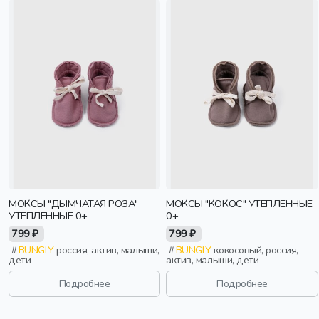
МОКСЫ "ДЫМЧАТАЯ РОЗА"
МОКСЫ "КОКОС" УТЕПЛЕННЫЕ
УТЕПЛЕННЫЕ 0+
0+
799 ₽
799 ₽
BUNGLY
россия, актив, малыши,
BUNGLY
кокосовый, россия,
дети
актив, малыши, дети
Подробнее
Подробнее