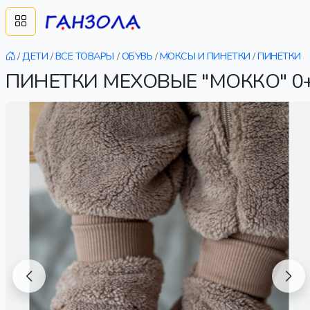
/
ДЕТИ
/
ВСЕ ТОВАРЫ
/
ОБУВЬ
/
МОКСЫ И ПИНЕТКИ
/
ПИНЕТКИ
ПИНЕТКИ МЕХОВЫЕ "МОККО" 0