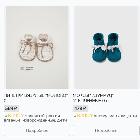
ПИНЕТКИ ВЯЗАНЫЕ "МОЛОКО"
МОКСЫ "ИЗУМРУД"
0+
УТЕПЛЕННЫЕ 0+
584 ₽
479 ₽
BUNGLY
молочный, россия,
BUNGLY
россия, малыши, дети
вязаные, новорожденные, дети
Подробнее
Подробнее