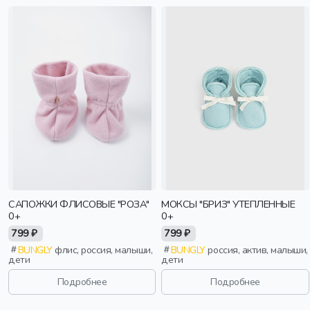
САПОЖКИ ФЛИСОВЫЕ "РОЗА"
МОКСЫ "БРИЗ" УТЕПЛЕННЫЕ
0+
0+
799 ₽
799 ₽
BUNGLY
флис, россия, малыши,
BUNGLY
россия, актив, малыши,
дети
дети
Подробнее
Подробнее