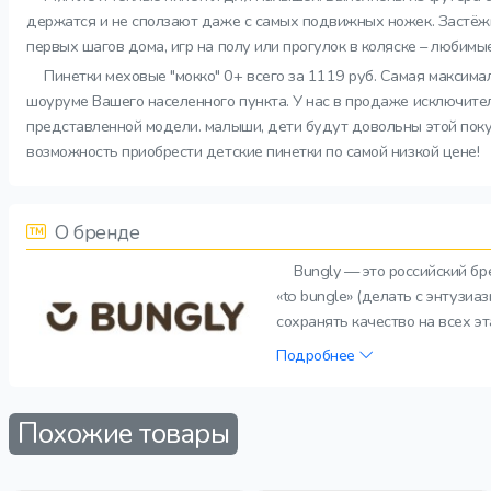
держатся и не сползают даже с самых подвижных ножек. Застёжк
первых шагов дома, игр на полу или прогулок в коляске – любимые
Пинетки меховые "мокко" 0+ всего за 1119 руб. Самая максима
шоуруме Вашего населенного пункта. У нас в продаже исключител
представленной модели. малыши, дети будут довольны этой покупк
возможность приобрести детские пинетки по самой низкой цене!
О бренде
Bungly — это российский б
«to bungle» (делать с энтузи
сохранять качество на всех э
Подробнее
Похожие товары