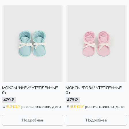
МОКСЫ "ИНЕЙ" УТЕПЛЕННЫЕ
МОКСЫ "РОЗА" УТЕПЛЕННЫЕ
0+
0+
479 ₽
479 ₽
BUNGLY
россия, малыши, дети
BUNGLY
россия, малыши, дети
Подробнее
Подробнее