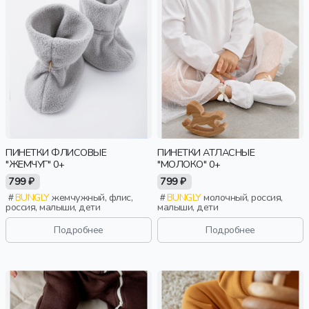
ПИНЕТКИ ФЛИСОВЫЕ
ПИНЕТКИ АТЛАСНЫЕ
"ЖЕМЧУГ" 0+
"МОЛОКО" 0+
799 ₽
799 ₽
BUNGLY
жемчужный, флис,
BUNGLY
молочный, россия,
россия, малыши, дети
малыши, дети
Подробнее
Подробнее