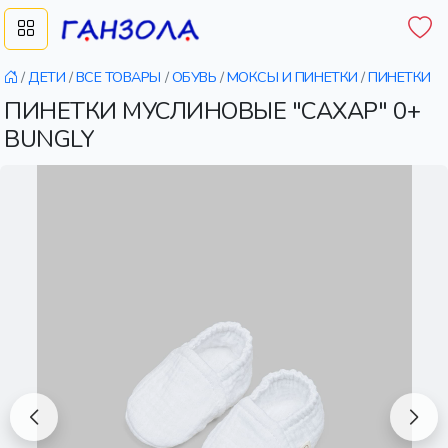
/
ДЕТИ
/
ВСЕ ТОВАРЫ
/
ОБУВЬ
/
МОКСЫ И ПИНЕТКИ
/
ПИНЕТКИ
ПИНЕТКИ МУСЛИНОВЫЕ "САХАР" 0+
BUNGLY