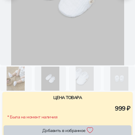
ЦЕНА ТОВАРА
999 ₽
* Была на момент наличия
Добавить в избранное