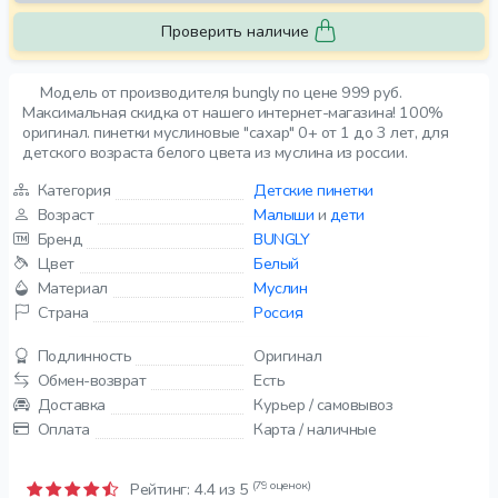
Проверить наличие
Модель от производителя bungly по цене 999 руб.
Максимальная скидка от нашего интернет-магазина! 100%
оригинал. пинетки муслиновые "сахар" 0+ от 1 до 3 лет, для
детского возраста белого цвета из муслина из россии.
Категория
Детские пинетки
Возраст
Малыши
и
дети
Бренд
BUNGLY
Цвет
Белый
Материал
Муслин
Страна
Россия
Подлинность
Оригинал
Обмен-возврат
Есть
Доставка
Курьер / самовывоз
Оплата
Карта / наличные
(79 оценок)
Рейтинг:
4.4
из 5