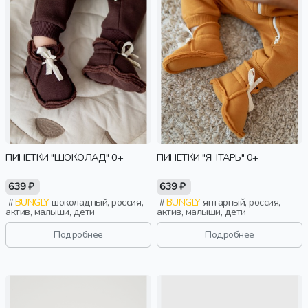
ПИНЕТКИ "ШОКОЛАД" 0+
ПИНЕТКИ "ЯНТАРЬ" 0+
639 ₽
639 ₽
BUNGLY
шоколадный, россия,
BUNGLY
янтарный, россия,
актив, малыши, дети
актив, малыши, дети
Подробнее
Подробнее