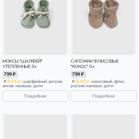
МОКСЫ "ШАЛФЕЙ"
САПОЖКИ ФЛИСОВЫЕ
УТЕПЛЕННЫЕ 0+
"КОКОС" 0+
799 ₽
799 ₽
BUNGLY
шалфейный, россия,
BUNGLY
кокосовый, флис,
актив, малыши, дети
россия, малыши, дети
Подробнее
Подробнее