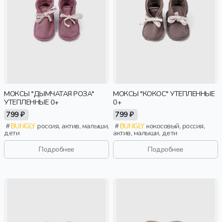
МОКСЫ "ДЫМЧАТАЯ РОЗА"
МОКСЫ "КОКОС" УТЕПЛЕННЫЕ
УТЕПЛЕННЫЕ 0+
0+
799 ₽
799 ₽
BUNGLY
россия, актив, малыши,
BUNGLY
кокосовый, россия,
дети
актив, малыши, дети
Подробнее
Подробнее