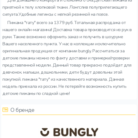
Для домашнего комфорта и спокойного сна.Детская пижама из
приятной к телу хлопковой ткани. Лонгслив полуприлегающего
силуэта.Удобные легинсы с мягкой резинкой на поясе.
Пижама "тату" всего за 1379 руб. Тотальная распродажа от
нашего онлайн-магазина! Доставка товара производится из рук в
руки. Также возможно оформить заказ и получить в шоуруме
Вашего населенного пункта. У нас в коллекции исключительно
оригинальная продукция от компании bungly. Рассчитаться за
детские пижамы можно по факту доставки и примерки/проверки
представленной модели. Данный товар прекрасно подойдет для
девчонок. малыши, дошкольники, дети будут довольны этой
покупкой. пижама "тату" из качественного материала. Данная
модель приехала из россии. Не потеряйте возможность купить
детские пижамы по сладкой цене!
О бренде