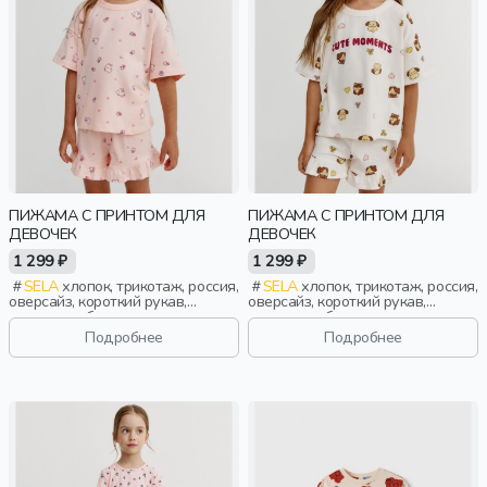
ПИЖАМА С ПРИНТОМ ДЛЯ
ПИЖАМА С ПРИНТОМ ДЛЯ
ДЕВОЧЕК
ДЕВОЧЕК
1 299 ₽
1 299 ₽
SELA
хлопок, трикотаж, россия,
SELA
хлопок, трикотаж, россия,
оверсайз, короткий рукав,
оверсайз, короткий рукав,
короткие, оборка, принт, вырез,
короткие, оборка, принт, вырез,
круглый вырез, пояс, эластичные,
круглый вырез, пояс, эластичные,
Подробнее
Подробнее
девочки, дети
девочки, дети