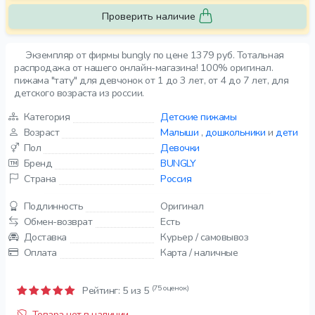
Проверить наличие
Экземпляр от фирмы bungly по цене 1379 руб. Тотальная
распродажа от нашего онлайн-магазина! 100% оригинал.
пижама "тату" для девчонок от 1 до 3 лет, от 4 до 7 лет, для
детского возраста из россии.
Категория
Детские пижамы
Возраст
Малыши
,
дошкольники
и
дети
Пол
Девочки
Бренд
BUNGLY
Страна
Россия
Подлинность
Оригинал
Обмен-возврат
Есть
Доставка
Курьер / самовывоз
Оплата
Карта / наличные
(75 оценок)
Рейтинг:
5
из 5
Товара нет в наличии