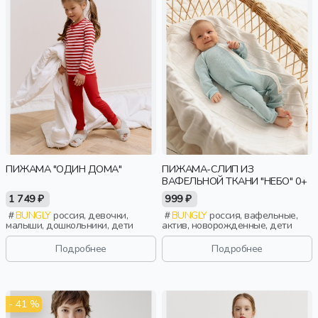
ПИЖАМА "ОДИН ДОМА"
ПИЖАМА-СЛИП ИЗ
ВАФЕЛЬНОЙ ТКАНИ "НЕБО" 0+
1 749 ₽
999 ₽
BUNGLY
россия, девочки,
BUNGLY
россия, вафельные,
малыши, дошкольники, дети
актив, новорожденные, дети
Подробнее
Подробнее
- 41 %