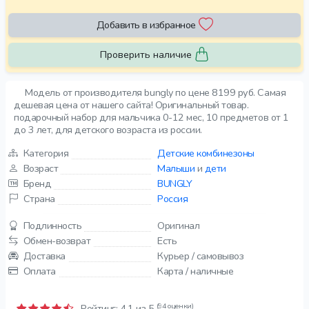
Добавить в избранное
Проверить наличие
Модель от производителя bungly по цене 8199 руб. Самая
дешевая цена от нашего сайта! Оригинальный товар.
подарочный набор для мальчика 0-12 мес, 10 предметов от 1
до 3 лет, для детского возраста из россии.
Категория
Детские комбинезоны
Возраст
Малыши
и
дети
Бренд
BUNGLY
Страна
Россия
Подлинность
Оригинал
Обмен-возврат
Есть
Доставка
Курьер / самовывоз
Оплата
Карта / наличные
(94 оценки)
Рейтинг:
4.1
из 5