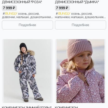
ДЕМИСЕЗОННЫЙ "РОЗА"
ДЕМИСЕЗОННЫЙ "ДЫМКА"
7 999 ₽
7 999 ₽
BUNGLY
осень, россия,
BUNGLY
осень, россия,
девочки, малыши, дошкольники,
мальчики, малыши, дошкольники,
дети
дети
Подробнее
Подробнее
КОМБИНЕЗОН ЗИМНИЙ "ГОРЫ"
КОМБИНЕЗОН