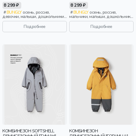
GIRL"
8 299 ₽
8 299 ₽
BUNGLY
осень, россия,
BUNGLY
осень, россия,
девочки, малыши, дошкольники,
мальчики, малыши, дошкольники,
дети
дети
Подробнее
Подробнее
КОМБИНЕЗОН SOFTSHELL
КОМБИНЕЗОН