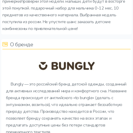
примерки/проверки этой модели. малыши, дети будут в восторге
этой покупкой. подарочный набор для мальчика 0-12 мес, 10
предметов из качественного материала. Выбранная модель
поступила из россии. Не упустите шанс заказать детские
комбинезоны по привлекательной цене!
О бренде
Bungly — это российский бренд детской одежды, созданный
для активных исследований мира и комфортного сна. Название
бренда происходит от английского «to bungle» (делать с
энтузиазмом, возиться), что идеально отражает беззаботную
природу детства. Производство находится в России, что
позволяет бренду сохранять качество на всех этапах и
предлагать доступные цены без потери стандартов
премиального текстиля.