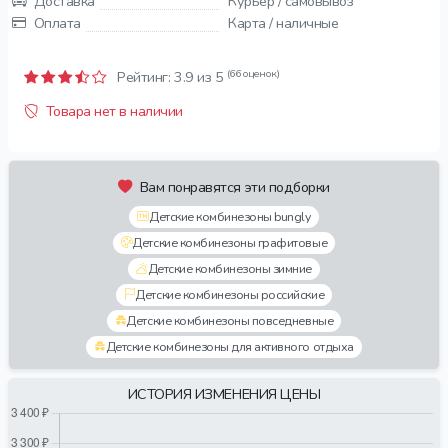
Доставка
Курьер / самовывоз
Оплата
Карта / наличные
(66 оценок)
Рейтинг:
3.9
из 5
Товара нет в наличии
Вам понравятся эти подборки
Детские комбинезоны bungly
Детские комбинезоны графитовые
Детские комбинезоны зимние
Детские комбинезоны российские
Детские комбинезоны повседневные
Детские комбинезоны для активного отдыха
ИСТОРИЯ ИЗМЕНЕНИЯ ЦЕНЫ