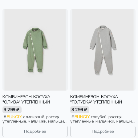
КОМБИНЕЗОН-КОСУХА
КОМБИНЕЗОН-КОСУХА
"ОЛИВА" УТЕПЛЕННЫЙ
"ГОЛУБКА" УТЕПЛЕННЫЙ
3 299 ₽
3 299 ₽
BUNGLY
оливковый, россия,
BUNGLY
голубой, россия,
утепленные, мальчики, малыши,
утепленные, мальчики, малыши,
дошкольники, дети
дошкольники, дети
Подробнее
Подробнее