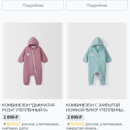
Подробнее
Подробнее
КОМБИНЕЗОН "ДЫМЧАТАЯ
КОМБИНЕЗОН С ЗАКРЫТОЙ
РОЗА" УТЕПЛЕННЫЙ 0+
НОЖКОЙ "БРИЗ" УТЕПЛЕННЫЙ
0+
2 899 ₽
2 899 ₽
BUNGLY
россия, утепленные,
BUNGLY
россия, утепленные,
малыши, дети
закрытая ножка,