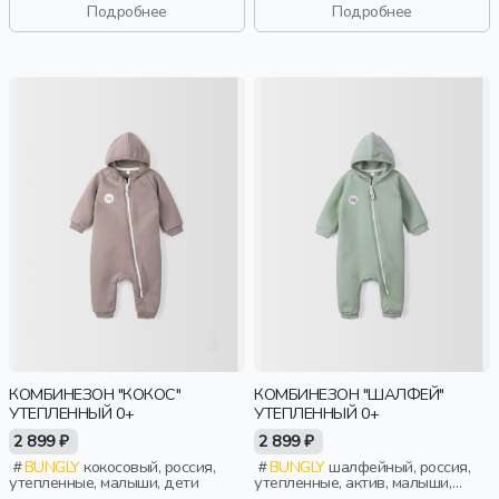
Подробнее
Подробнее
КОМБИНЕЗОН "КОКОС"
КОМБИНЕЗОН "ШАЛФЕЙ"
УТЕПЛЕННЫЙ 0+
УТЕПЛЕННЫЙ 0+
2 899 ₽
2 899 ₽
BUNGLY
кокосовый, россия,
BUNGLY
шалфейный, россия,
утепленные, малыши, дети
утепленные, актив, малыши,
дети