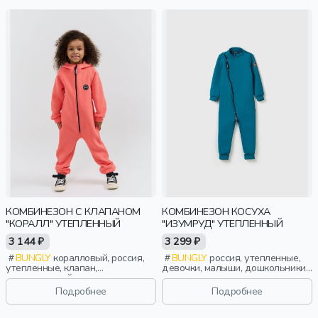
КОМБИНЕЗОН С КЛАПАНОМ
КОМБИНЕЗОН КОСУХА
"КОРАЛЛ" УТЕПЛЕННЫЙ
"ИЗУМРУД" УТЕПЛЕННЫЙ
3 144 ₽
3 299 ₽
BUNGLY
коралловый, россия,
BUNGLY
россия, утепленные,
утепленные, клапан,
девочки, малыши, дошкольники,
повседневный, классика,
дети
мальчики, малыши, дошкольники,
Подробнее
Подробнее
дети