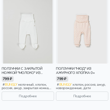
ПОЛЗУНКИ С ЗАКРЫТОЙ
ПОЛЗУНКИ "НЮД" ИЗ
НОЖКОЙ "МОЛОКО" ИЗ
АЖУРНОГО ХЛОПКА 0+
АЖУРНОГО ХЛОПКА 0+
799 ₽
799 ₽
BUNGLY
молочный, хлопок,
BUNGLY
хлопок, россия, ажур,
россия, ажур, закрытая ножка,
новорожденные, дети
новорожденные, дети
Подробнее
Подробнее