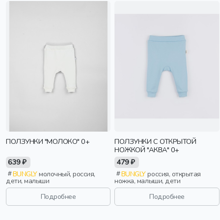
ПОЛЗУНКИ "МОЛОКО" 0+
ПОЛЗУНКИ С ОТКРЫТОЙ
НОЖКОЙ "АКВА" 0+
639 ₽
479 ₽
BUNGLY
молочный, россия,
BUNGLY
россия, открытая
дети, малыши
ножка, малыши, дети
Подробнее
Подробнее