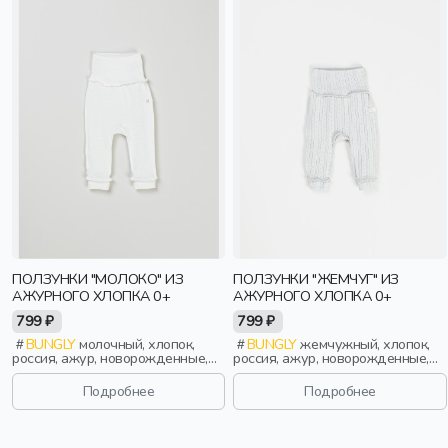
ПОЛЗУНКИ "МОЛОКО" ИЗ
ПОЛЗУНКИ "ЖЕМЧУГ" ИЗ
АЖУРНОГО ХЛОПКА 0+
АЖУРНОГО ХЛОПКА 0+
799 ₽
799 ₽
BUNGLY
молочный, хлопок,
BUNGLY
жемчужный, хлопок,
россия, ажур, новорожденные,
россия, ажур, новорожденные,
дети
дети
Подробнее
Подробнее