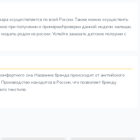
овара осуществляется по всей России. Также можно осуществить
зможно при получении и примерки/проверки данной модели. малыши,
 модель родом из россии. Успейте заказать детские ползунки с
комфортного сна. Название бренда происходит от английского
а. Производство находится в России, что позволяет бренду
ого текстиля.