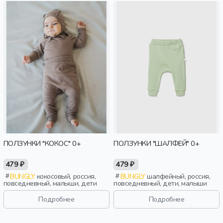
ПОЛЗУНКИ "КОКОС" 0+
ПОЛЗУНКИ "ШАЛФЕЙ" 0+
479 ₽
479 ₽
BUNGLY
кокосовый, россия,
BUNGLY
шалфейный, россия,
повседневный, малыши, дети
повседневный, дети, малыши
Подробнее
Подробнее