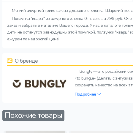
Мягкий ажурный трикотаж из дышащего хлопка. Широкий пояс 
Ползунки "кварц" из ажурного хлопка 0+ всего за 799 руб. О
заказ и забрать в магазине Вашего города. У нас в каталоге тол
дети не останутся равнодушны этой покупкой. ползунки "кварц" и
ажуром по недорогой цене!
О бренде
Bungly — это российский б
«to bungle» (делать с энтузи
сохранять качество на всех э
Подробнее
Похожие товары