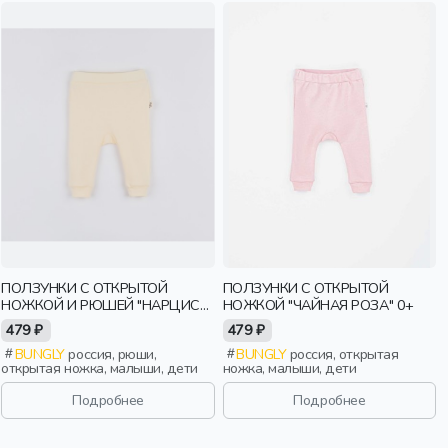
ПОЛЗУНКИ С ОТКРЫТОЙ
ПОЛЗУНКИ С ОТКРЫТОЙ
НОЖКОЙ И РЮШЕЙ "НАРЦИСС"
НОЖКОЙ "ЧАЙНАЯ РОЗА" 0+
0+
479 ₽
479 ₽
BUNGLY
россия, рюши,
BUNGLY
россия, открытая
открытая ножка, малыши, дети
ножка, малыши, дети
Подробнее
Подробнее