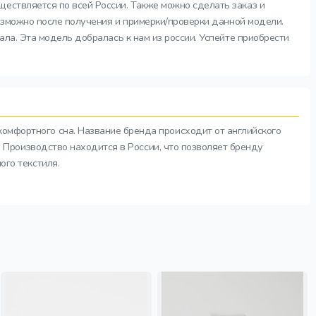
ществляется по всей России. Также можно сделать заказ и
возможно после получения и примерки/проверки данной модели.
ала. Эта модель добралась к нам из россии. Успейте приобрести
комфортного сна. Название бренда происходит от английского
а. Производство находится в России, что позволяет бренду
ого текстиля.