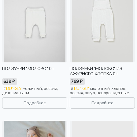
ПОЛЗУНКИ "МОЛОКО" 0+
ПОЛЗУНКИ "МОЛОКО" ИЗ
АЖУРНОГО ХЛОПКА 0+
639 ₽
799 ₽
BUNGLY
молочный, россия,
BUNGLY
молочный, хлопок,
дети, малыши
россия, ажур, новорожденные,
дети
Подробнее
Подробнее