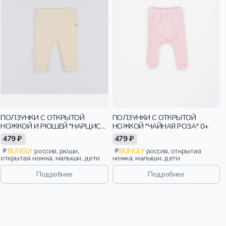
ПОЛЗУНКИ С ОТКРЫТОЙ
ПОЛЗУНКИ С ОТКРЫТОЙ
НОЖКОЙ И РЮШЕЙ "НАРЦИСС"
НОЖКОЙ "ЧАЙНАЯ РОЗА" 0+
0+
479 ₽
479 ₽
BUNGLY
россия, рюши,
BUNGLY
россия, открытая
открытая ножка, малыши, дети
ножка, малыши, дети
Подробнее
Подробнее