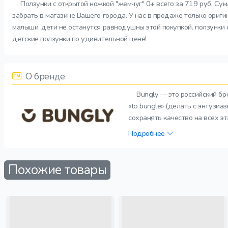
Ползунки с открытой ножкой "жемчуг" 0+ всего за 719 руб. Су
забрать в магазине Вашего города. У нас в продаже только ориг
малыши, дети не останутся равнодушны этой покупкой. ползунки с
детские ползунки по удивительной цене!
О бренде
Bungly — это российский б
«to bungle» (делать с энтузи
сохранять качество на всех э
Подробнее
Похожие товары