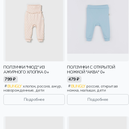
ПОЛЗУНКИ "НЮД" ИЗ
ПОЛЗУНКИ С ОТКРЫТОЙ
АЖУРНОГО ХЛОПКА 0+
НОЖКОЙ "АКВА" 0+
799 ₽
479 ₽
BUNGLY
хлопок, россия, ажур,
BUNGLY
россия, открытая
новорожденные, дети
ножка, малыши, дети
Подробнее
Подробнее