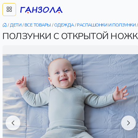
/
ДЕТИ
/
ВСЕ ТОВАРЫ
/
ОДЕЖДА
/
РАСПАШОНКИ И ПОЛЗУНКИ
/
ПОЛЗУНКИ С ОТКРЫТОЙ НОЖКО