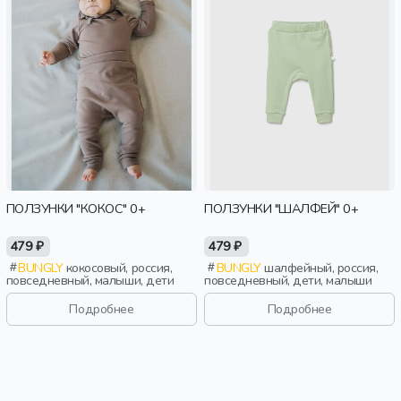
ПОЛЗУНКИ "КОКОС" 0+
ПОЛЗУНКИ "ШАЛФЕЙ" 0+
479 ₽
479 ₽
BUNGLY
кокосовый, россия,
BUNGLY
шалфейный, россия,
повседневный, малыши, дети
повседневный, дети, малыши
Подробнее
Подробнее