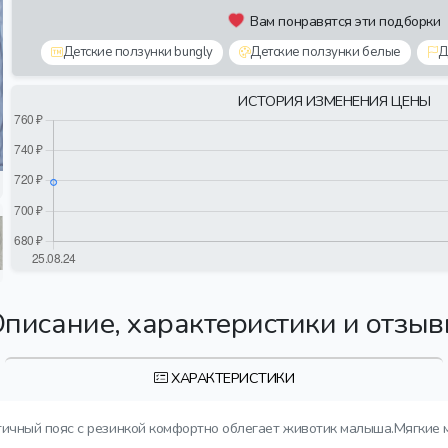
Вам понравятся эти подборки
Детские ползунки bungly
Детские ползунки белые
Д
ИСТОРИЯ ИЗМЕНЕНИЯ ЦЕНЫ
писание, характеристики и отзы
ХАРАКТЕРИСТИКИ
тичный пояс с резинкой комфортно облегает животик малыша.Мягкие 