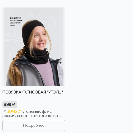
ПОВЯЗКА ФЛИСОВАЯ "УГОЛЬ"
899 ₽
BUNGLY
угольный, флис,
россия, спорт, актив, девочки,
малыши, дошкольники, дети
Подробнее