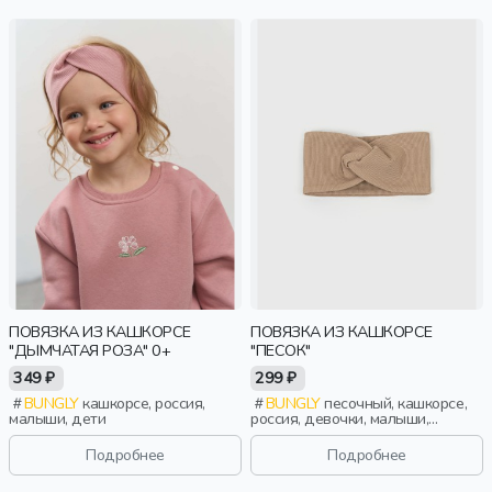
ПОВЯЗКА ИЗ КАШКОРСЕ
ПОВЯЗКА ИЗ КАШКОРСЕ
"ДЫМЧАТАЯ РОЗА" 0+
"ПЕСОК"
349 ₽
299 ₽
BUNGLY
кашкорсе, россия,
BUNGLY
песочный, кашкорсе,
малыши, дети
россия, девочки, малыши,
дошкольники, дети
Подробнее
Подробнее