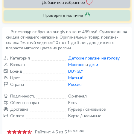
Добавить в избранное
Проверить наличие
Экземпляр от бренда bungly по цене 499 руб. Сумасшедшая
скидка от нашего магазина! Оригинальный товар. повязка-
солоха "мятный леденец" 0+ от 1 до 3 лет, для детского
возраста мятного цвета из россии.
Категория
Детские повязки на голову
Возраст
Малыши
и
дети
Бренд
BUNGLY
Цвет
Мятный
Страна
Россия
Подлинность
Оригинал
Обмен-возврат
Есть
Доставка
Курьер / самовывоз
Оплата
Карта / наличные
(90 оценок)
Рейтинг:
4.5
из 5