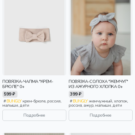
ПОВЯЗКА-ЧАЛМА "КРЕМ-
ПОВЯЗКА-СОЛОХА "ЖЕМЧУГ"
БРЮЛЕ" 0+
ИЗ АЖУРНОГО ХЛОПКА 0+
599 ₽
399 ₽
BUNGLY
крем-брюле, россия,
BUNGLY
жемчужный, хлопок,
малыши, дети
россия, ажур, малыши, дети
Подробнее
Подробнее