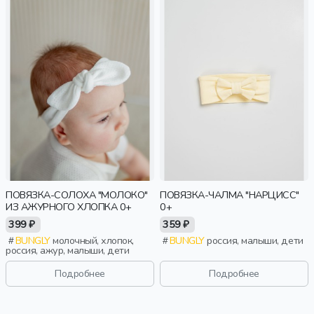
ПОВЯЗКА-СОЛОХА "МОЛОКО"
ПОВЯЗКА-ЧАЛМА "НАРЦИСС"
ИЗ АЖУРНОГО ХЛОПКА 0+
0+
399 ₽
359 ₽
BUNGLY
молочный, хлопок,
BUNGLY
россия, малыши, дети
россия, ажур, малыши, дети
Подробнее
Подробнее