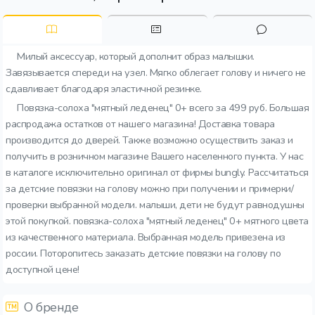
Милый аксессуар, который дополнит образ малышки.
Завязывается спереди на узел. Мягко облегает голову и ничего не
сдавливает благодаря эластичной резинке.
Повязка-солоха "мятный леденец" 0+ всего за 499 руб. Большая
распродажа остатков от нашего магазина! Доставка товара
производится до дверей. Также возможно осуществить заказ и
получить в розничном магазине Вашего населенного пункта. У нас
в каталоге исключительно оригинал от фирмы bungly. Рассчитаться
за детские повязки на голову можно при получении и примерки/
проверки выбранной модели. малыши, дети не будут равнодушны
этой покупкой. повязка-солоха "мятный леденец" 0+ мятного цвета
из качественного материала. Выбранная модель привезена из
россии. Поторопитесь заказать детские повязки на голову по
доступной цене!
О бренде