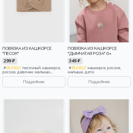
ПОВЯЗКА ИЗ КАШКОРСЕ
ПОВЯЗКА ИЗ КАШКОРСЕ
"ПЕСОК"
"ДЫМЧАТАЯ РОЗА" 0+
299 ₽
349 ₽
BUNGLY
песочный, кашкорсе,
BUNGLY
кашкорсе, россия,
россия, девочки, малыши,
малыши, дети
дошкольники, дети
Подробнее
Подробнее