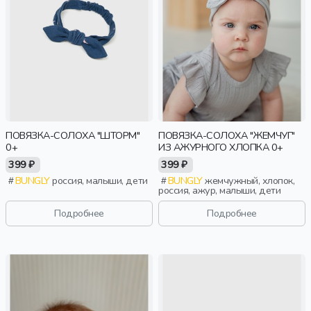
ПОВЯЗКА-СОЛОХА "ШТОРМ"
ПОВЯЗКА-СОЛОХА "ЖЕМЧУГ"
0+
ИЗ АЖУРНОГО ХЛОПКА 0+
399 ₽
399 ₽
BUNGLY
россия, малыши, дети
BUNGLY
жемчужный, хлопок,
россия, ажур, малыши, дети
Подробнее
Подробнее