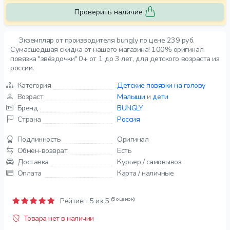
Проверить наличие
Экземпляр от производителя bungly по цене 239 руб.
Сумасшедшая скидка от нашего магазина! 100% оригинал.
повязка "звёздочки" 0+ от 1 до 3 лет, для детского возраста из
россии.
Категория
Детские повязки на голову
Возраст
Малыши
и
дети
Бренд
BUNGLY
Страна
Россия
Подлинность
Оригинал
Обмен-возврат
Есть
Доставка
Курьер / самовывоз
Оплата
Карта / наличные
(5 оценок)
Рейтинг:
5
из 5
Товара нет в наличии