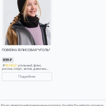
ПОВЯЗКА ФЛИСОВАЯ "УГОЛЬ"
899 ₽
BUNGLY
угольный, флис,
россия, спорт, актив, девочки,
малыши, дошкольники, дети
Подробнее
Ресурс является информационным порталом. На сайте Вы найдете огромное