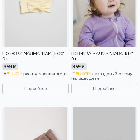
ПОВЯЗКА-ЧАЛМА "НАРЦИСС"
ПОВЯЗКА-ЧАЛМА "ЛАВАНДА"
0+
0+
359 ₽
359 ₽
BUNGLY
россия, малыши, дети
BUNGLY
лавандовый, россия,
малыши, дети
Подробнее
Подробнее