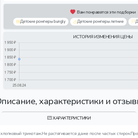
Вам понравятся эти подборки
Детские ромперы bungly
Детские ромперы летние
Д
ИСТОРИЯ ИЗМЕНЕНИЯ ЦЕНЫ
писание, характеристики и отзы
ХАРАКТЕРИСТИКИ
у хлопковый трикотаж.Не растягивается даже после частых стирок.П