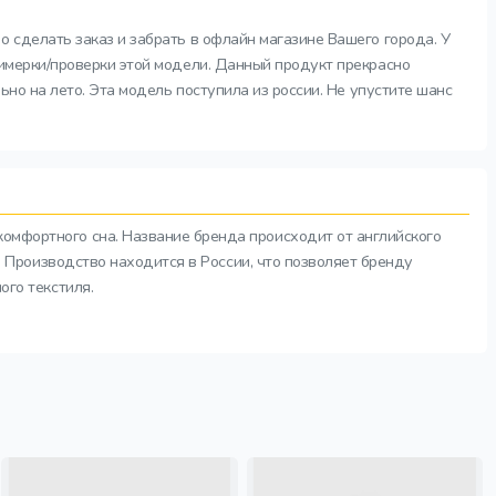
о сделать заказ и забрать в офлайн магазине Вашего города. У
римерки/проверки этой модели. Данный продукт прекрасно
ьно на лето. Эта модель поступила из россии. Не упустите шанс
комфортного сна. Название бренда происходит от английского
а. Производство находится в России, что позволяет бренду
ого текстиля.