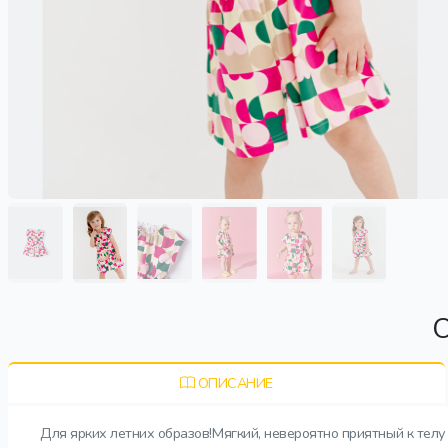
О
ОПИСАНИЕ
Для ярких летних образов!Мягкий, невероятно приятный к тел