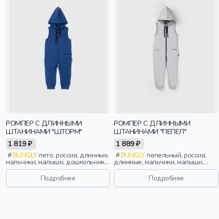
РОМПЕР С ДЛИННЫМИ
РОМПЕР С ДЛИННЫМИ
ШТАНИНАМИ "ШТОРМ"
ШТАНИНАМИ "ПЕПЕЛ"
1 819 ₽
1 889 ₽
BUNGLY
лето, россия, длинные,
BUNGLY
пепельный, россия,
мальчики, малыши, дошкольники,
длинные, мальчики, малыши,
дети
дошкольники, дети
Подробнее
Подробнее