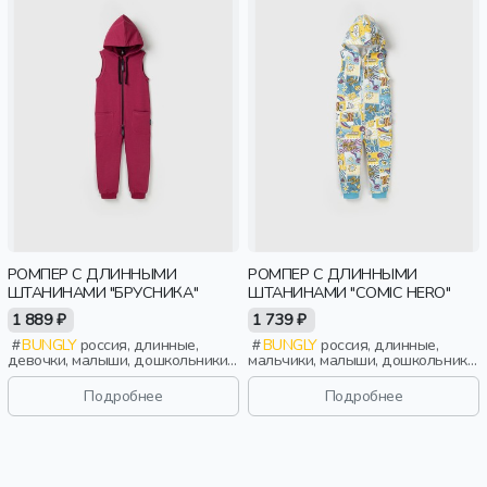
РОМПЕР С ДЛИННЫМИ
РОМПЕР С ДЛИННЫМИ
ШТАНИНАМИ "БРУСНИКА"
ШТАНИНАМИ "COMIC HERO"
1 889 ₽
1 739 ₽
BUNGLY
россия, длинные,
BUNGLY
россия, длинные,
девочки, малыши, дошкольники,
мальчики, малыши, дошкольники,
дети
дети
Подробнее
Подробнее