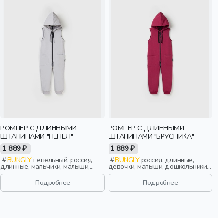
РОМПЕР С ДЛИННЫМИ
РОМПЕР С ДЛИННЫМИ
ШТАНИНАМИ "ПЕПЕЛ"
ШТАНИНАМИ "БРУСНИКА"
1 889 ₽
1 889 ₽
BUNGLY
пепельный, россия,
BUNGLY
россия, длинные,
длинные, мальчики, малыши,
девочки, малыши, дошкольники,
дошкольники, дети
дети
Подробнее
Подробнее