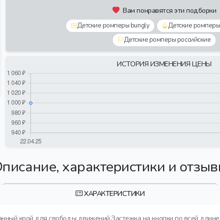
Вам понравятся эти подборки
Детские ромперы bungly
Детские ромперы
Детские ромперы российские
ИСТОРИЯ ИЗМЕНЕНИЯ ЦЕНЫ
писание, характеристики и отзы
ХАРАКТЕРИСТИКИ
ный крой для свободы движений.Застежка на кнопки по всей длине