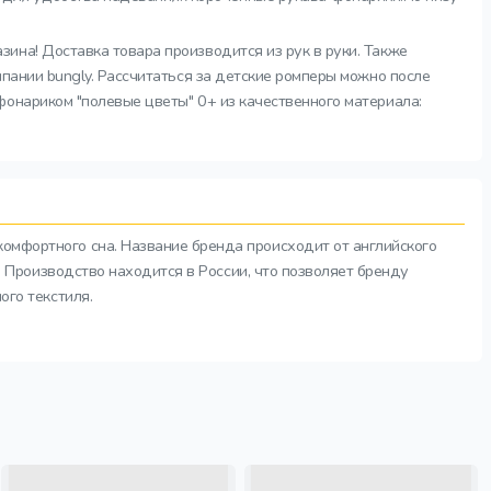
ина! Доставка товара производится из рук в руки. Также
пании bungly. Рассчитаться за детские ромперы можно после
фонариком "полевые цветы" 0+ из качественного материала:
комфортного сна. Название бренда происходит от английского
а. Производство находится в России, что позволяет бренду
ого текстиля.