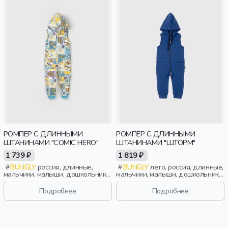
РОМПЕР С ДЛИННЫМИ
РОМПЕР С ДЛИННЫМИ
ШТАНИНАМИ "COMIC HERO"
ШТАНИНАМИ "ШТОРМ"
1 739 ₽
1 819 ₽
BUNGLY
россия, длинные,
BUNGLY
лето, россия, длинные,
мальчики, малыши, дошкольники,
мальчики, малыши, дошкольники,
дети
дети
Подробнее
Подробнее