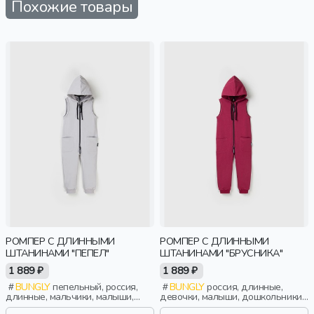
Похожие товары
РОМПЕР С ДЛИННЫМИ
РОМПЕР С ДЛИННЫМИ
ШТАНИНАМИ "ПЕПЕЛ"
ШТАНИНАМИ "БРУСНИКА"
1 889 ₽
1 889 ₽
BUNGLY
пепельный, россия,
BUNGLY
россия, длинные,
длинные, мальчики, малыши,
девочки, малыши, дошкольники,
дошкольники, дети
дети