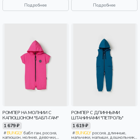
Подробнее
Подробнее
РОМПЕР НА МОЛНИИ С
РОМПЕР С ДЛИННЫМИ
КАПЮШОНОМ "БАБЛ-ГАМ"
ШТАНИНАМИ "ПЕТРОЛЬ"
1 679 ₽
1 619 ₽
BUNGLY
бабл гам, россия,
BUNGLY
россия, длинные,
капюшон, молния, девочки,
мальчики, малыши, дошкольники,