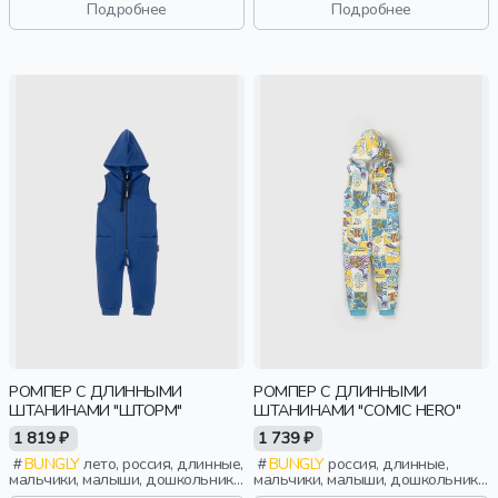
Подробнее
Подробнее
РОМПЕР С ДЛИННЫМИ
РОМПЕР С ДЛИННЫМИ
ШТАНИНАМИ "ШТОРМ"
ШТАНИНАМИ "COMIC HERO"
1 819 ₽
1 739 ₽
BUNGLY
лето, россия, длинные,
BUNGLY
россия, длинные,
мальчики, малыши, дошкольники,
мальчики, малыши, дошкольники,
дети
дети