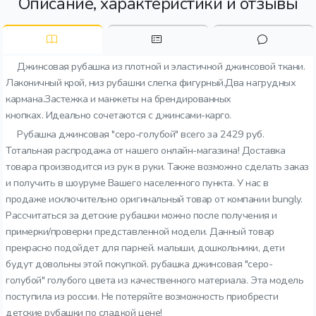
Описание, характеристики и отзывы
Джинсовая рубашка из плотной и эластичной джинсовой ткани.
Лаконичный крой, низ рубашки слегка фигурный.Два нагрудных
кармана.Застежка и манжеты на брендированных
кнопках. Идеально сочетаются с джинсами-карго.
Рубашка джинсовая "серо-голубой" всего за 2429 руб.
Тотальная распродажа от нашего онлайн-магазина! Доставка
товара производится из рук в руки. Также возможно сделать заказ
и получить в шоуруме Вашего населенного пункта. У нас в
продаже исключительно оригинальный товар от компании bungly.
Рассчитаться за детские рубашки можно после получения и
примерки/проверки представленной модели. Данный товар
прекрасно подойдет для парней. малыши, дошкольники, дети
будут довольны этой покупкой. рубашка джинсовая "серо-
голубой" голубого цвета из качественного материала. Эта модель
поступила из россии. Не потеряйте возможность приобрести
детские рубашки по сладкой цене!