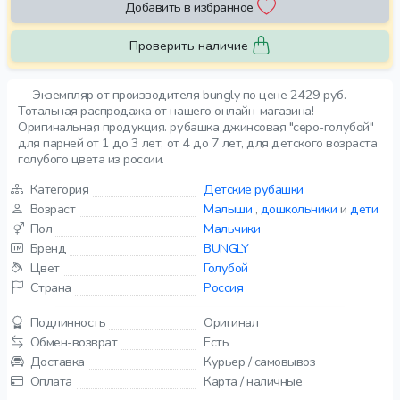
Добавить в избранное
Проверить наличие
Экземпляр от производителя bungly по цене 2429 руб.
Тотальная распродажа от нашего онлайн-магазина!
Оригинальная продукция. рубашка джинсовая "серо-голубой"
для парней от 1 до 3 лет, от 4 до 7 лет, для детского возраста
голубого цвета из россии.
Категория
Детские рубашки
Возраст
Малыши
,
дошкольники
и
дети
Пол
Мальчики
Бренд
BUNGLY
Цвет
Голубой
Страна
Россия
Подлинность
Оригинал
Обмен-возврат
Есть
Доставка
Курьер / самовывоз
Оплата
Карта / наличные