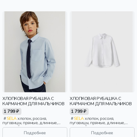
ХЛОПКОВАЯ РУБАШКА С
ХЛОПКОВАЯ РУБАШКА С
КАРМАНОМ ДЛЯ МАЛЬЧИКОВ
КАРМАНОМ ДЛЯ МАЛЬЧИКОВ
1 799 ₽
1 799 ₽
SELA
хлопок, россия,
SELA
хлопок, россия,
пуговицы, прямые, длинные,
пуговицы, прямые, длинные,
длинный рукав, застежка,
длинный рукав, застежка,
складки, школа, манжета,
складки, школа, манжета,
Подробнее
Подробнее
свободные, карман, воротник,
свободные, карман, воротник,