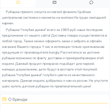
Рубашка прямого силуэта из мягкой фланели.Удобная
центральная застежка и манжеты на кнопках.На груди накладной
карман.
Рубашка "голубая дымка" всего за 1869 руб. наше последнее
предложение от нашего сайта! Доставка товара осуществляется в
любой город. Также можно оформить заказ и забрать в офлайн
магазине Вашего города. У нас в коллекции только оригинальная
продукция от производителя bungly. Рассчитаться за детские
рубашки возможно по факту доставки и примерки/проверки этой
модели. Данный продукт прекрасно подойдет для парней.
малыши, дошкольники, дети будут в восторге этой покупкой.
рубашка "голубая дымка" голубого цвета из качественного
материала. Данная модель добралась к нам из россии. Не упустите
шанс купить детские рубашки по привлекательной цене!
О бренде