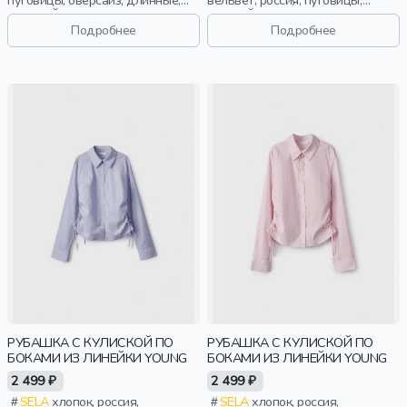
длинный рукав, застежка, школа,
оверсайз, длинные, застежка,
манжета, свободные, защип,
свободные, карман, вышивка,
Подробнее
Подробнее
карман, воротник, классика,
воротник, мальчики, дети
мальчики, дети
РУБАШКА С КУЛИСКОЙ ПО
РУБАШКА С КУЛИСКОЙ ПО
БОКАМИ ИЗ ЛИНЕЙКИ YOUNG
БОКАМИ ИЗ ЛИНЕЙКИ YOUNG
2 499 ₽
2 499 ₽
SELA
хлопок, россия,
SELA
хлопок, россия,