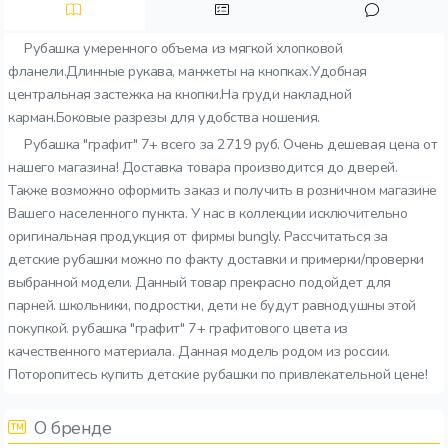
Рубашка умеренного объема из мягкой хлопковой
фланели.Длинные рукава, манжеты на кнопках.Удобная
центральная застежка на кнопки.На груди накладной
карман.Боковые разрезы для удобства ношения.
Рубашка "графит" 7+ всего за 2719 руб. Очень дешевая цена от
нашего магазина! Доставка товара производится до дверей.
Также возможно оформить заказ и получить в розничном магазине
Вашего населенного пункта. У нас в коллекции исключительно
оригинальная продукция от фирмы bungly. Рассчитаться за
детские рубашки можно по факту доставки и примерки/проверки
выбранной модели. Данный товар прекрасно подойдет для
парней. школьники, подростки, дети не будут равнодушны этой
покупкой. рубашка "графит" 7+ графитового цвета из
качественного материала. Данная модель родом из россии.
Поторопитесь купить детские рубашки по привлекательной цене!
О бренде