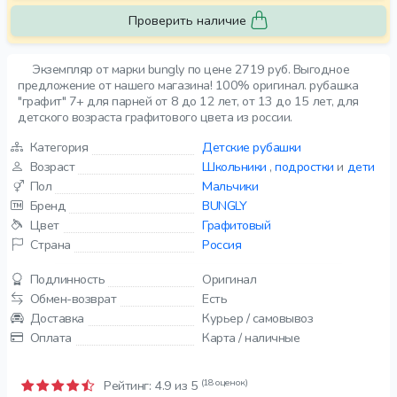
Проверить наличие
Экземпляр от марки bungly по цене 2719 руб. Выгодное
предложение от нашего магазина! 100% оригинал. рубашка
"графит" 7+ для парней от 8 до 12 лет, от 13 до 15 лет, для
детского возраста графитового цвета из россии.
Категория
Детские рубашки
Возраст
Школьники
,
подростки
и
дети
Пол
Мальчики
Бренд
BUNGLY
Цвет
Графитовый
Страна
Россия
Подлинность
Оригинал
Обмен-возврат
Есть
Доставка
Курьер / самовывоз
Оплата
Карта / наличные
(18 оценок)
Рейтинг:
4.9
из 5