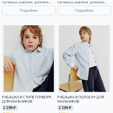
пуговицы, широкие, длинные,
пуговицы, широкие, длинные,
прилегающие, застежка,
прилегающие, застежка,
манжета, кулиска, воротник,
манжета, кулиска, воротник,
Подробнее
Подробнее
девочки, старшеклассники, дети
девочки, старшеклассники, дети
РУБАШКА В СТИЛЕ ПЭЧВОРК
РУБАШКА В ПОЛОСКУ ДЛЯ
ДЛЯ МАЛЬЧИКОВ
МАЛЬЧИКОВ
2 299 ₽
2 299 ₽