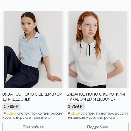
ВЯЗАНОЕ ПОЛО С ВЫШИВКОЙ
ВЯЗАНОЕ ПОЛО С КОРОТКИМ
ДЛЯ ДЕВОЧЕК
РУКАВОМ ДЛЯ ДЕВОЧЕК
1 799 ₽
1 799 ₽
SELA
хлопок, трикотаж, россия,
SELA
хлопок, трикотаж, россия,
короткий рукав, прямые,
пуговицы, короткий рукав,
укороченные, короткие, резинка,
прямые, короткие, резинка,
вязаные, школа, манжета,
вязаные, ворот, школа, ажур,
Подробнее
Подробнее
свободные, вышивка, воротник,
манжета, свободные, воротник,