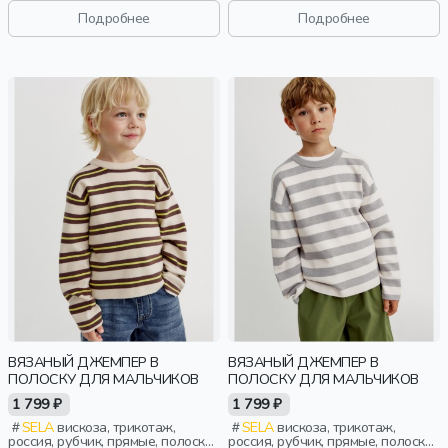
вязаные, длинный рукав,
длинный рукав, застежка,
Подробнее
Подробнее
застежка, оборка, вырез, круглый
разрез, свободные, воротник,
вырез, девочки, дети
девочки, дети
ВЯЗАНЫЙ ДЖЕМПЕР В
ВЯЗАНЫЙ ДЖЕМПЕР В
ПОЛОСКУ ДЛЯ МАЛЬЧИКОВ
ПОЛОСКУ ДЛЯ МАЛЬЧИКОВ
1 799 ₽
1 799 ₽
SELA
вискоза, трикотаж,
SELA
вискоза, трикотаж,
россия, рубчик, прямые, полоски,
россия, рубчик, прямые, полоски,