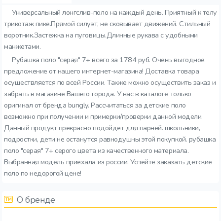
Универсальный лонгслив-поло на каждый день. Приятный к телу
трикотаж пике.Прямой силуэт, не сковывает движений. Стильный
воротник.Застежка на пуговицы.Длинные рукава с удобными
манжетами.
Рубашка поло "серая" 7+ всего за 1784 руб. Очень выгодное
предложение от нашего интернет-магазина! Доставка товара
осуществляется по всей России. Также можно осуществить заказ и
забрать в магазине Вашего города. У нас в каталоге только
оригинал от бренда bungly. Рассчитаться за детские поло
возможно при получении и примерки/проверки данной модели.
Данный продукт прекрасно подойдет для парней. школьники,
подростки, дети не останутся равнодушны этой покупкой. рубашка
поло "серая" 7+ серого цвета из качественного материала.
Выбранная модель приехала из россии. Успейте заказать детские
поло по недорогой цене!
О бренде