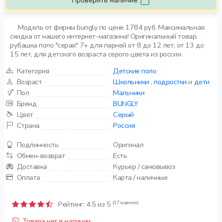
Проверить наличие
Модель от фирмы bungly по цене 1784 руб. Максимальная
скидка от нашего интернет-магазина! Оригинальный товар.
рубашка поло "серая" 7+ для парней от 8 до 12 лет, от 13 до
15 лет, для детского возраста серого цвета из россии.
Категория
Детские поло
Возраст
Школьники
,
подростки
и
дети
Пол
Мальчики
Бренд
BUNGLY
Цвет
Серый
Страна
Россия
Подлинность
Оригинал
Обмен-возврат
Есть
Доставка
Курьер / самовывоз
Оплата
Карта / наличные
(17 оценок)
Рейтинг:
4.5
из 5
Товара нет в наличии