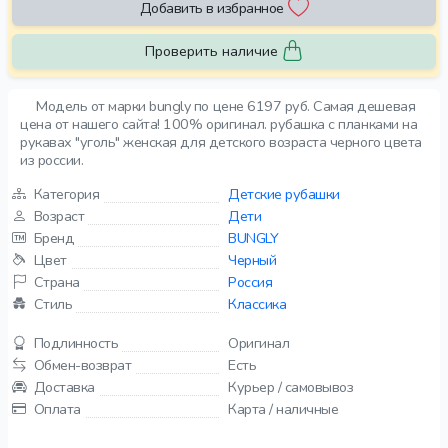
Добавить в избранное
Проверить наличие
Модель от марки bungly по цене 6197 руб. Самая дешевая
цена от нашего сайта! 100% оригинал. рубашка с планками на
рукавах "уголь" женская для детского возраста черного цвета
из россии.
Категория
Детские рубашки
Возраст
Дети
Бренд
BUNGLY
Цвет
Черный
Страна
Россия
Стиль
Классика
Подлинность
Оригинал
Обмен-возврат
Есть
Доставка
Курьер / самовывоз
Оплата
Карта / наличные