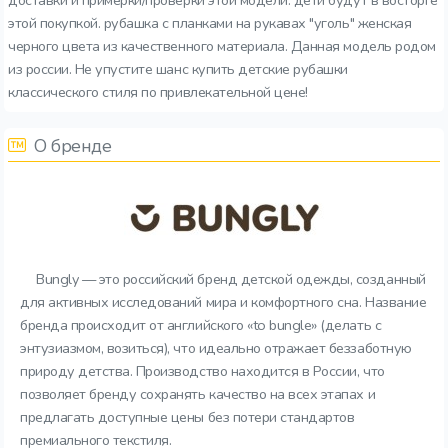
доставки и примерки/проверки этой модели. дети будут в восторге
этой покупкой. рубашка с планками на рукавах "уголь" женская
черного цвета из качественного материала. Данная модель родом
из россии. Не упустите шанс купить детские рубашки
классического стиля по привлекательной цене!
О бренде
Bungly — это российский бренд детской одежды, созданный
для активных исследований мира и комфортного сна. Название
бренда происходит от английского «to bungle» (делать с
энтузиазмом, возиться), что идеально отражает беззаботную
природу детства. Производство находится в России, что
позволяет бренду сохранять качество на всех этапах и
предлагать доступные цены без потери стандартов
премиального текстиля.