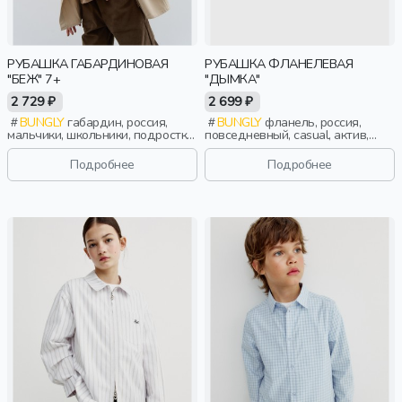
РУБАШКА ГАБАРДИНОВАЯ
РУБАШКА ФЛАНЕЛЕВАЯ
"БЕЖ" 7+
"ДЫМКА"
2 729 ₽
2 699 ₽
BUNGLY
габардин, россия,
BUNGLY
фланель, россия,
мальчики, школьники, подростки,
повседневный, casual, актив,
дети
мальчики, малыши, дошкольники,
дети
Подробнее
Подробнее