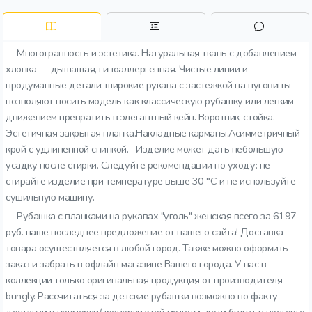
Многогранность и эстетика. Натуральная ткань с добавлением
хлопка — дышащая, гипоаллергенная. Чистые линии и
продуманные детали: широкие рукава с застежкой на пуговицы
позволяют носить модель как классическую рубашку или легким
движением превратить в элегантный кейп. Воротник-стойка.
Эстетичная закрытая планка.Накладные карманы.Асимметричный
крой с удлиненной спинкой. Изделие может дать небольшую
усадку после стирки. Следуйте рекомендации по уходу: не
стирайте изделие при температуре выше 30 °C и не используйте
сушильную машину.
Рубашка с планками на рукавах "уголь" женская всего за 6197
руб. наше последнее предложение от нашего сайта! Доставка
товара осуществляется в любой город. Также можно оформить
заказ и забрать в офлайн магазине Вашего города. У нас в
коллекции только оригинальная продукция от производителя
bungly. Рассчитаться за детские рубашки возможно по факту