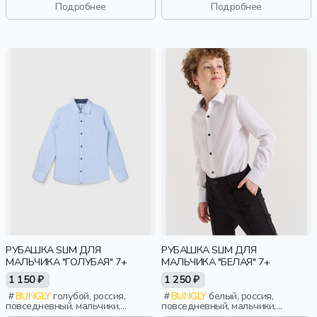
свободные, воротник, девочки,
свободные, воротник, девочки,
Подробнее
Подробнее
дети
дети
РУБАШКА SLIM ДЛЯ
РУБАШКА SLIM ДЛЯ
МАЛЬЧИКА "ГОЛУБАЯ" 7+
МАЛЬЧИКА "БЕЛАЯ" 7+
1 150 ₽
1 250 ₽
BUNGLY
голубой, россия,
BUNGLY
белый, россия,
повседневный, мальчики,
повседневный, мальчики,
школьники, подростки, дети
школьники, подростки, дети