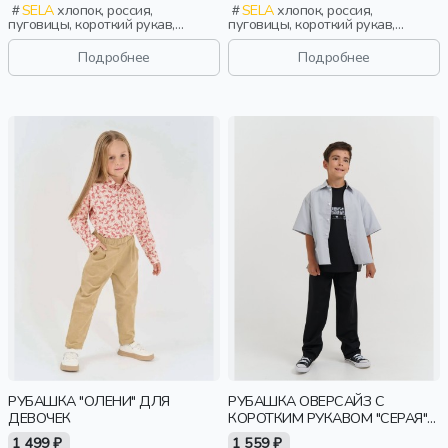
SELA
хлопок, россия,
SELA
хлопок, россия,
пуговицы, короткий рукав,
пуговицы, короткий рукав,
прямые, короткие, застежка,
прямые, короткие, застежка,
школа, свободные, защип,
школа, свободные, защип,
Подробнее
Подробнее
воротник, девочки, дети
воротник, девочки, дети
РУБАШКА "ОЛЕНИ" ДЛЯ
РУБАШКА ОВЕРСАЙЗ С
ДЕВОЧЕК
КОРОТКИМ РУКАВОМ "СЕРАЯ"
7+
1 499 ₽
1 559 ₽