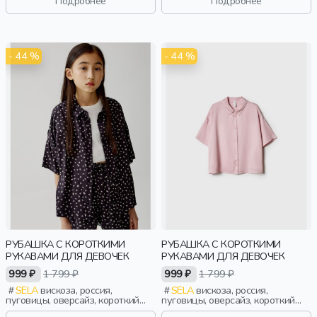
Подробнее
Подробнее
дети
воротник, фактурные, девочки,
дети
- 44 %
- 44 %
РУБАШКА С КОРОТКИМИ
РУБАШКА С КОРОТКИМИ
РУКАВАМИ ДЛЯ ДЕВОЧЕК
РУКАВАМИ ДЛЯ ДЕВОЧЕК
999 ₽
1 799 ₽
999 ₽
1 799 ₽
SELA
вискоза, россия,
SELA
вискоза, россия,
пуговицы, оверсайз, короткий
пуговицы, оверсайз, короткий
рукав, короткие, застежка,
рукав, короткие, застежка,