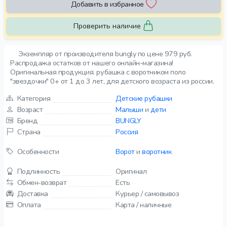
Добавить в избранное
Проверить наличие
Экземпляр от производителя bungly по цене 979 руб.
Распродажа остатков от нашего онлайн-магазина!
Оригинальная продукция. рубашка с воротником поло
"звездочки" 0+ от 1 до 3 лет, для детского возраста из россии.
Категория
Детские рубашки
Возраст
Малыши
и
дети
Бренд
BUNGLY
Страна
Россия
Особенности
Ворот
и
воротник
Подлинность
Оригинал
Обмен-возврат
Есть
Доставка
Курьер / самовывоз
Оплата
Карта / наличные