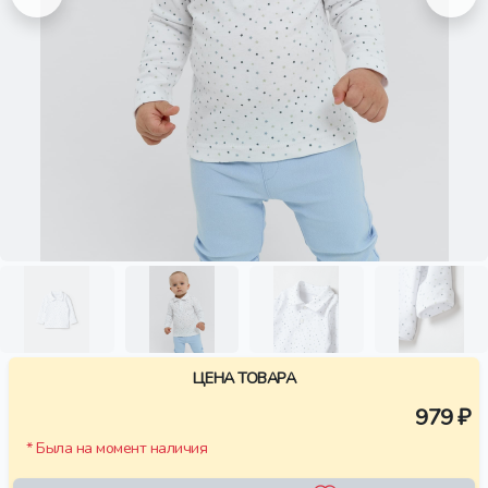
ЦЕНА ТОВАРА
979 ₽
* Была на момент наличия