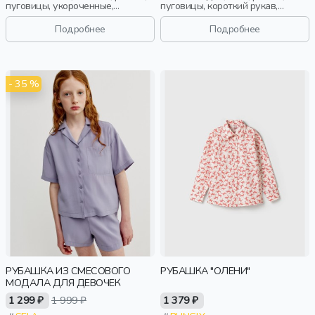
пуговицы, укороченные,
пуговицы, короткий рукав,
застежка, приталенные,
прямые, короткие, застежка,
воротник, девочки,
карман, воротник, девочки, дети
Подробнее
Подробнее
старшеклассники, дети
- 35 %
РУБАШКА ИЗ СМЕСОВОГО
РУБАШКА "ОЛЕНИ"
МОДАЛА ДЛЯ ДЕВОЧЕК
1 299 ₽
1 999 ₽
1 379 ₽