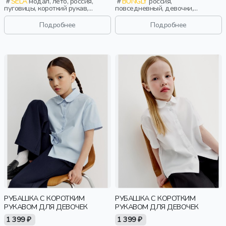
SELA
модал, лето, россия,
BUNGLY
россия,
пуговицы, короткий рукав,
повседневный, девочки,
прямые, короткие, застежка,
малыши, дошкольники, дети
карман, воротник, девочки, дети
Подробнее
Подробнее
РУБАШКА С КОРОТКИМ
РУБАШКА С КОРОТКИМ
РУКАВОМ ДЛЯ ДЕВОЧЕК
РУКАВОМ ДЛЯ ДЕВОЧЕК
1 399 ₽
1 399 ₽