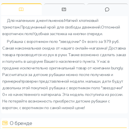
Для маленьких джентльменов.Мягкий хлопковый
трикотаж.Продуманный крой для свободы движений.Отложной
воротничок полоУдобная застежка на кнопки спереди.
Рубашка с воротником поло "звездочки" 0+ всего за 979 руб.
Самая максимальная скидка от нашего онлайн-магазина! Доставка
товара производится из рук в руки. Также возможно сделать заказ
и получить в шоуруме Вашего населенного пункта. У нас в
продаже исключительно оригинальный товар от компании bungly.
Рассчитаться за детские рубашки можно после получения и
примерки/проверки представленной модели. малыши, дети будут
довольны этой покупкой. рубашка с воротником поло "звездочки"
0+ из качественного материала. Эта модель поступила из россии.
Не потеряйте возможность приобрести детские рубашки с
воротом, с воротником по самой низкой цене!
О бренде