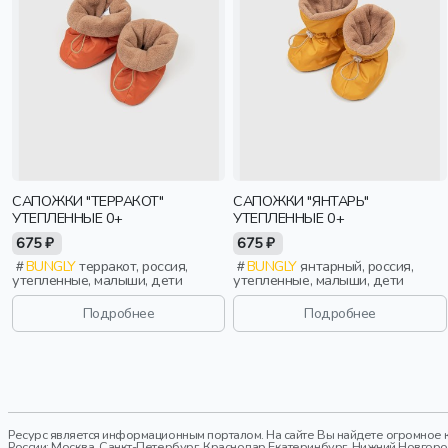
САПОЖКИ "ТЕРРАКОТ"
САПОЖКИ "ЯНТАРЬ"
УТЕПЛЕННЫЕ 0+
УТЕПЛЕННЫЕ 0+
675 ₽
675 ₽
BUNGLY
терракот, россия,
BUNGLY
янтарный, россия,
утепленные, малыши, дети
утепленные, малыши, дети
Подробнее
Подробнее
Ресурс является информационным порталом. На сайте Вы найдете огромное к
России: Москва, Санкт-Петербург, Краснодар,Екатеринбург, Нижний Новгород,