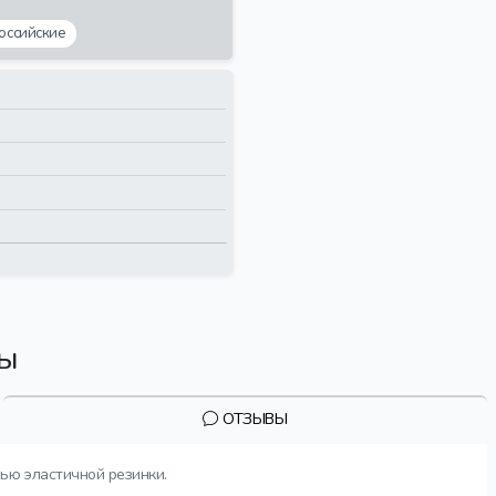
российские
вы
ОТЗЫВЫ
ью эластичной резинки.