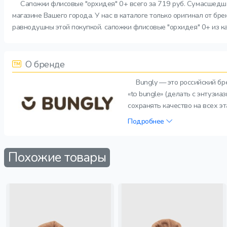
Сапожки флисовые "орхидея" 0+ всего за 719 руб. Сумасшедша
магазине Вашего города. У нас в каталоге только оригинал от бр
равнодушны этой покупкой. сапожки флисовые "орхидея" 0+ из ка
О бренде
Bungly — это российский б
«to bungle» (делать с энтузи
сохранять качество на всех э
Подробнее
Похожие товары