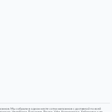
инов. Мы собрали в одном месте сотни магазинов с доставкой по всей
гоград, Челябинск, Воронеж, Якутск, Уфа, Калининград, Хабаровск и др.