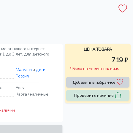
ние от нашего интернет-
ЦЕНА ТОВАРА
 1 до 3 лет, для детского
719 ₽
* Была на момент наличия
Малыши
и
дети
Россия
Добавить в избранное
ат
Есть
Карта / наличные
Проверить наличие
 наличии