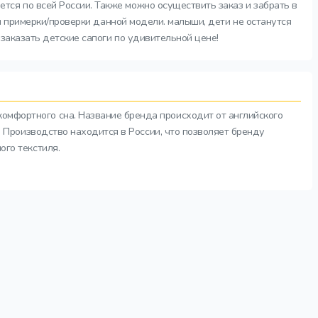
тся по всей России. Также можно осуществить заказ и забрать в
 и примерки/проверки данной модели. малыши, дети не останутся
заказать детские сапоги по удивительной цене!
комфортного сна. Название бренда происходит от английского
а. Производство находится в России, что позволяет бренду
ого текстиля.