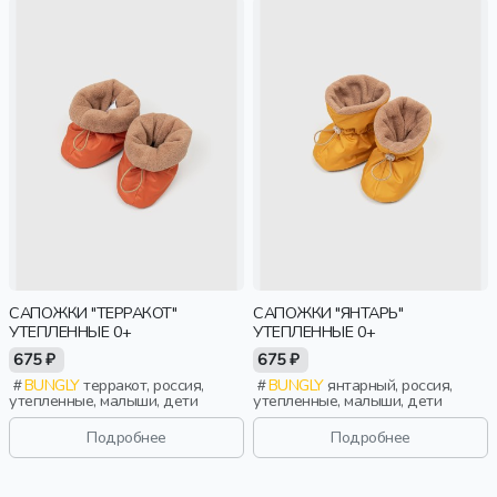
САПОЖКИ "ТЕРРАКОТ"
САПОЖКИ "ЯНТАРЬ"
УТЕПЛЕННЫЕ 0+
УТЕПЛЕННЫЕ 0+
675 ₽
675 ₽
BUNGLY
терракот, россия,
BUNGLY
янтарный, россия,
утепленные, малыши, дети
утепленные, малыши, дети
Подробнее
Подробнее