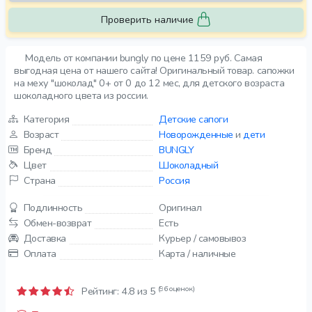
Проверить наличие
Модель от компании bungly по цене 1159 руб. Самая
выгодная цена от нашего сайта! Оригинальный товар. сапожки
на меху "шоколад" 0+ от 0 до 12 мес, для детского возраста
шоколадного цвета из россии.
Категория
Детские сапоги
Возраст
Новорожденные
и
дети
Бренд
BUNGLY
Цвет
Шоколадный
Страна
Россия
Подлинность
Оригинал
Обмен-возврат
Есть
Доставка
Курьер / самовывоз
Оплата
Карта / наличные
(96 оценок)
Рейтинг:
4.8
из 5