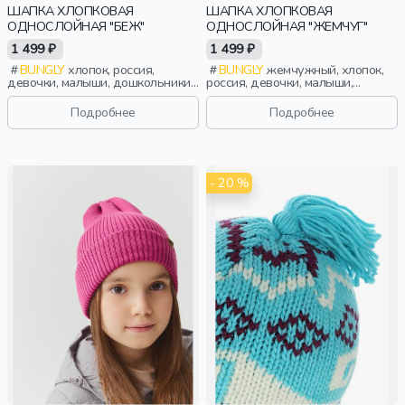
ШАПКА ХЛОПКОВАЯ
ШАПКА ХЛОПКОВАЯ
ОДНОСЛОЙНАЯ "БЕЖ"
ОДНОСЛОЙНАЯ "ЖЕМЧУГ"
1 499 ₽
1 499 ₽
BUNGLY
хлопок, россия,
BUNGLY
жемчужный, хлопок,
девочки, малыши, дошкольники,
россия, девочки, малыши,
дети
дошкольники, дети
Подробнее
Подробнее
- 20 %