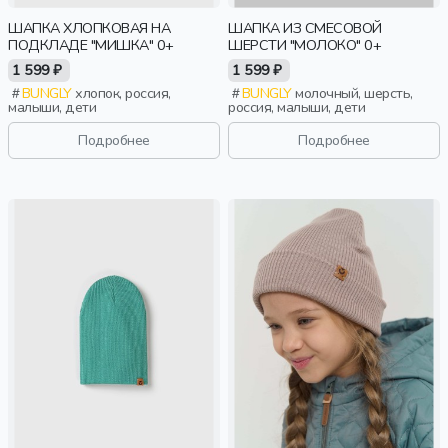
ШАПКА ХЛОПКОВАЯ НА
ШАПКА ИЗ СМЕСОВОЙ
ПОДКЛАДЕ "МИШКА" 0+
ШЕРСТИ "МОЛОКО" 0+
1 599 ₽
1 599 ₽
BUNGLY
хлопок, россия,
BUNGLY
молочный, шерсть,
малыши, дети
россия, малыши, дети
Подробнее
Подробнее