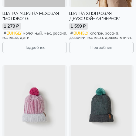
ШАПКА-УШАНКА МЕХОВАЯ
ШАПКА ХЛОПКОВАЯ
"МОЛОКО" 0+
ДВУХСЛОЙНАЯ "ВЕРЕСК"
1 279 ₽
1 599 ₽
BUNGLY
молочный, мех, россия,
BUNGLY
хлопок, россия,
малыши, дети
девочки, малыши, дошкольники,
дети
Подробнее
Подробнее