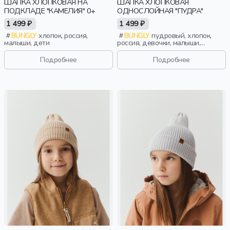
ШАПКА ХЛОПКОВАЯ НА
ШАПКА ХЛОПКОВАЯ
ПОДКЛАДЕ "КАМЕЛИЯ" 0+
ОДНОСЛОЙНАЯ "ПУДРА"
1 499 ₽
1 499 ₽
BUNGLY
хлопок, россия,
BUNGLY
пудровый, хлопок,
малыши, дети
россия, девочки, малыши,
дошкольники, дети
Подробнее
Подробнее