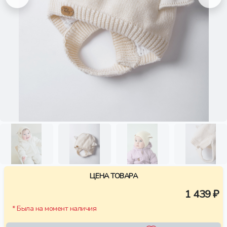
ЦЕНА ТОВАРА
1 439 ₽
* Была на момент наличия