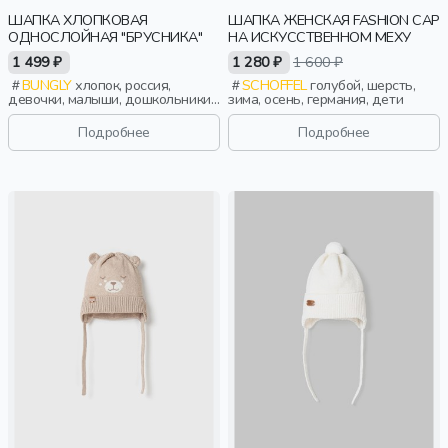
ШАПКА ХЛОПКОВАЯ
ШАПКА ЖЕНСКАЯ FASHION CAP
ОДНОСЛОЙНАЯ "БРУСНИКА"
НА ИСКУССТВЕННОМ МЕХУ
1 499 ₽
1 280 ₽
1 600 ₽
BUNGLY
хлопок, россия,
SCHOFFEL
голубой, шерсть,
девочки, малыши, дошкольники,
зима, осень, германия, дети
дети
Подробнее
Подробнее