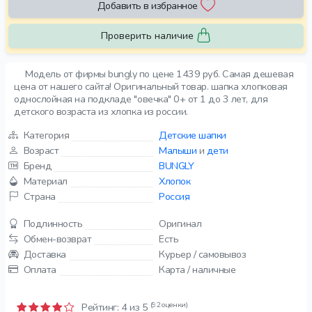
Добавить в избранное
Проверить наличие
Модель от фирмы bungly по цене 1439 руб. Самая дешевая
цена от нашего сайта! Оригинальный товар. шапка хлопковая
однослойная на подкладе "овечка" 0+ от 1 до 3 лет, для
детского возраста из хлопка из россии.
Категория
Детские шапки
Возраст
Малыши
и
дети
Бренд
BUNGLY
Материал
Хлопок
Страна
Россия
Подлинность
Оригинал
Обмен-возврат
Есть
Доставка
Курьер / самовывоз
Оплата
Карта / наличные
(92 оценки)
Рейтинг:
4
из 5